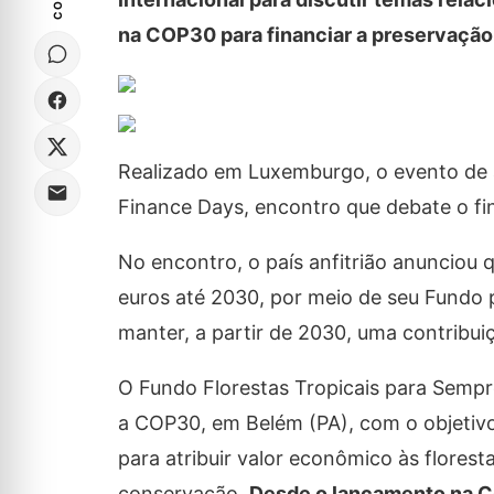
na COP30 para financiar a preservação 
Realizado em Luxemburgo, o evento de al
Finance Days, encontro que debate o fi
No encontro, o país anfitrião anunciou 
euros até 2030, por meio de seu Fundo 
manter, a partir de 2030, uma contribui
O Fundo Florestas Tropicais para Sempre
a COP30, em Belém (PA), com o objetiv
para atribuir valor econômico às flores
conservação.
Desde o lançamento na CO