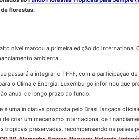
de florestas.
to nível marcou a primeira edição do International 
nanciamento ambiental.
que passará a integrar o TFFF, com a participação de
para o Clima e Energia. Luxemburgo informou que pr
ção anual de longo prazo ao fundo.
 é uma iniciativa proposta pelo Brasil lançada ofici
o de criar um mecanismo internacional de financiam
tas tropicais preservadas, recompensando os países p
P 30, Alemanha, França, Noruega, Holanda, Indonés