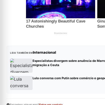
Internacional
LEIA TAMBÉM EM
Especialistas divergem sobre anuência de Mar
migração a Ceuta
Lula conversa com Putin sobre comércio e geopo
Encontrou algum erro?
Entre em contato