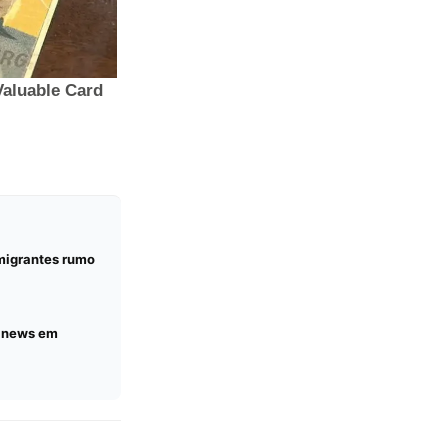
migrantes rumo
e news em