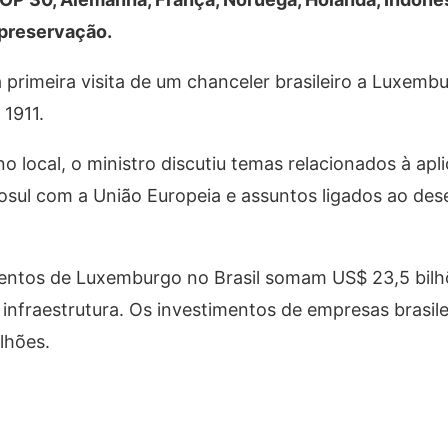
 preservação.
primeira visita de um chanceler brasileiro a Luxemb
 1911.
local, o ministro discutiu temas relacionados à apl
osul com a União Europeia e assuntos ligados ao de
mentos de Luxemburgo no Brasil somam US$ 23,5 bilh
 infraestrutura. Os investimentos de empresas brasile
lhões.