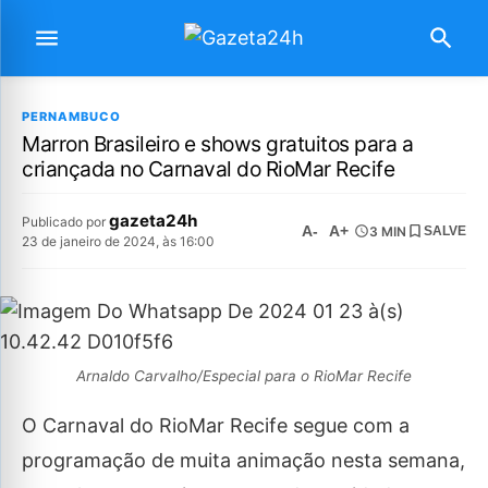
PERNAMBUCO
Marron Brasileiro e shows gratuitos para a
criançada no Carnaval do RioMar Recife
gazeta24h
Publicado por
A-
A+
3 MIN
SALVE
23 de janeiro de 2024, às 16:00
Arnaldo Carvalho/Especial para o RioMar Recife
O Carnaval do RioMar Recife segue com a
programação de muita animação nesta semana,