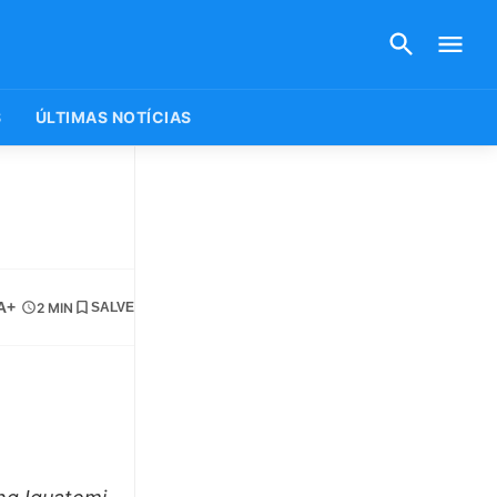
S
ÚLTIMAS NOTÍCIAS
A+
2 MIN
SALVE