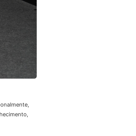
sionalmente,
nhecimento,