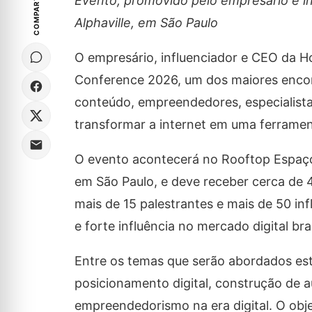
COMPARTILHE
Evento, promovido pelo empresário e in
Alphaville, em São Paulo
O empresário, influenciador e CEO da H
Conference 2026, um dos maiores encont
conteúdo, empreendedores, especialista
transformar a internet em uma ferrament
O evento acontecerá no Rooftop Espaço 
em São Paulo, e deve receber cerca de 
mais de 15 palestrantes e mais de 50 i
e forte influência no mercado digital bras
Entre os temas que serão abordados est
posicionamento digital, construção de a
empreendedorismo na era digital. O obje