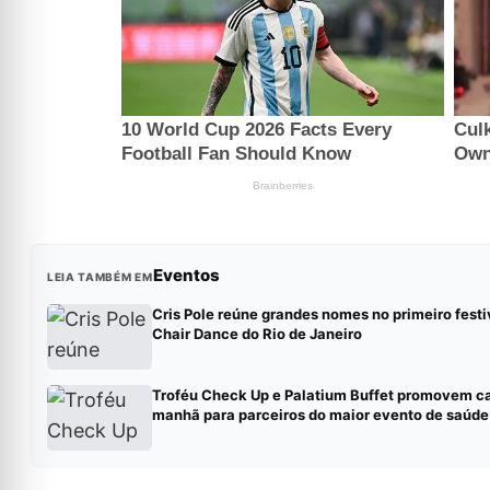
Eventos
LEIA TAMBÉM EM
Cris Pole reúne grandes nomes no primeiro festi
Chair Dance do Rio de Janeiro
Troféu Check Up e Palatium Buffet promovem c
manhã para parceiros do maior evento de saúde