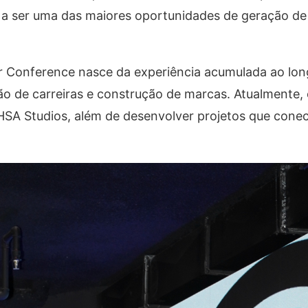
 a ser uma das maiores oportunidades de geração de
or Conference nasce da experiência acumulada ao lo
ão de carreiras e construção de marcas. Atualmente,
 HSA Studios, além de desenvolver projetos que cone