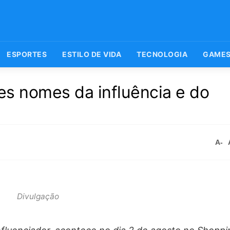
ESPORTES
ESTILO DE VIDA
TECNOLOGIA
GAME
es nomes da influência e do
A-
Divulgação