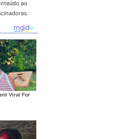
onteúdo ao
ocinadoras.