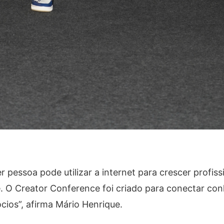
 pessoa pode utilizar a internet para crescer profis
e. O Creator Conference foi criado para conectar co
cios”, afirma Mário Henrique.