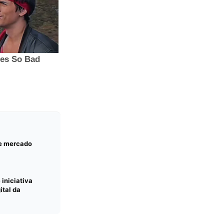
 e mercado
 iniciativa
ital da