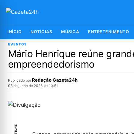
INÍCIO
NOTÍCIAS
MÚSICA
ENTRETENIMENTO
EVENTOS
Mário Henrique reúne grand
empreendedorismo
Redação Gazeta24h
Publicado por
05 de junho de 2026, às 13:51