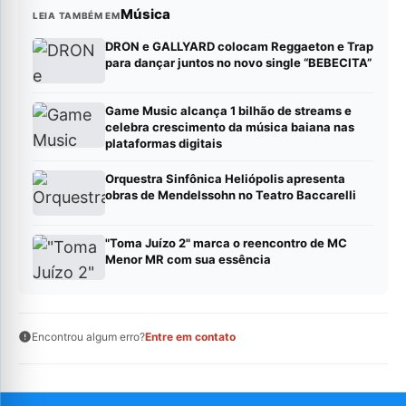
Música
LEIA TAMBÉM EM
DRON e GALLYARD colocam Reggaeton e Trap
para dançar juntos no novo single “BEBECITA”
Game Music alcança 1 bilhão de streams e
celebra crescimento da música baiana nas
plataformas digitais
Orquestra Sinfônica Heliópolis apresenta
obras de Mendelssohn no Teatro Baccarelli
"Toma Juízo 2" marca o reencontro de MC
Menor MR com sua essência
Encontrou algum erro?
Entre em contato