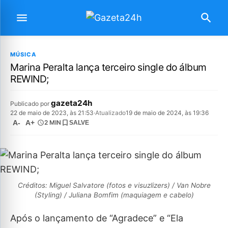
MÚSICA
Marina Peralta lança terceiro single do álbum
REWIND;
gazeta24h
Publicado por
22 de maio de 2023, às 21:53
·
Atualizado
19 de maio de 2024, às 19:36
A-
A+
2 MIN
SALVE
Créditos: Miguel Salvatore (fotos e visuzlizers) / Van Nobre
(Styling) / Juliana Bomfim (maquiagem e cabelo)
Após o lançamento de “Agradece” e “Ela