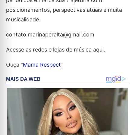
periódicos e marca sua trajetória com
posicionamentos, perspectivas atuais e muita
musicalidade.
contato.marinaperalta@gmail.com
Acesse as redes e lojas de música aqui.
Ouça “
Mama Respect
“