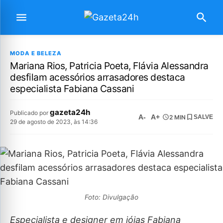
MODA E BELEZA
Mariana Rios, Patricia Poeta, Flávia Alessandra
desfilam acessórios arrasadores destaca
especialista Fabiana Cassani
gazeta24h
Publicado por
A-
A+
2 MIN
SALVE
29 de agosto de 2023, às 14:36
Foto: Divulgação
Especialista e designer em jóias Fabiana