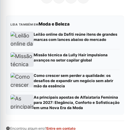
Moda e Beleza
LEIA TAMBÉM EM
Leilão online da Dafiti reúne itens de grandes
marcas com lances abaixo do mercado
Missão técnica da Lully Hair impulsiona
avanços no setor capilar global
Como crescer sem perder a qualidade: os
desafios de expandir um negócio sem abrir
mão da essência
As principais apostas de Alfaiataria Feminina
para 2027: Elegância, Conforto e Sofisticação
em uma Nova Era da Moda
Encontrou algum erro?
Entre em contato