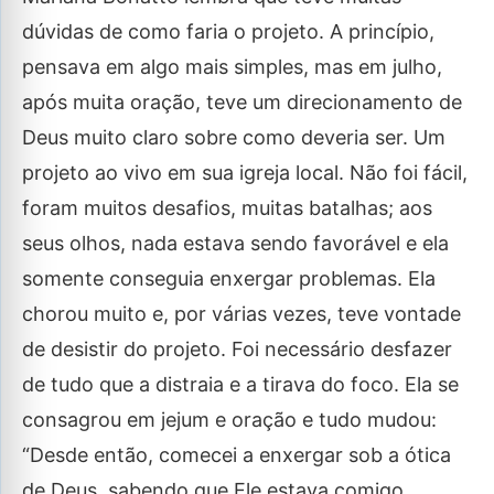
dúvidas de como faria o projeto. A princípio,
pensava em algo mais simples, mas em julho,
após muita oração, teve um direcionamento de
Deus muito claro sobre como deveria ser. Um
projeto ao vivo em sua igreja local. Não foi fácil,
foram muitos desafios, muitas batalhas; aos
seus olhos, nada estava sendo favorável e ela
somente conseguia enxergar problemas. Ela
chorou muito e, por várias vezes, teve vontade
de desistir do projeto. Foi necessário desfazer
de tudo que a distraia e a tirava do foco. Ela se
consagrou em jejum e oração e tudo mudou:
“Desde então, comecei a enxergar sob a ótica
de Deus, sabendo que Ele estava comigo,