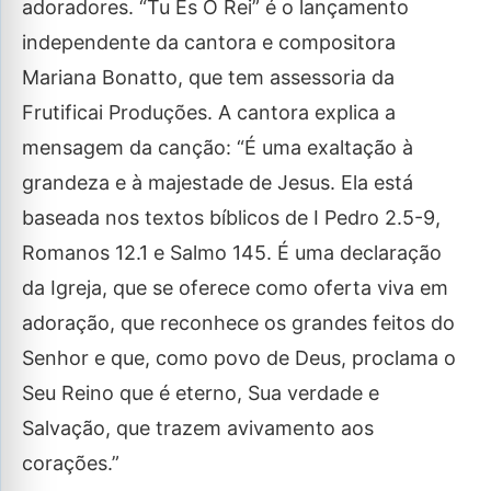
adoradores. “Tu És O Rei” é o lançamento
independente da cantora e compositora
Mariana Bonatto, que tem assessoria da
Frutificai Produções. A cantora explica a
mensagem da canção: “É uma exaltação à
grandeza e à majestade de Jesus. Ela está
baseada nos textos bíblicos de I Pedro 2.5-9,
Romanos 12.1 e Salmo 145. É uma declaração
da Igreja, que se oferece como oferta viva em
adoração, que reconhece os grandes feitos do
Senhor e que, como povo de Deus, proclama o
Seu Reino que é eterno, Sua verdade e
Salvação, que trazem avivamento aos
corações.”