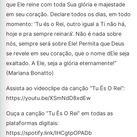
que Ele reine com toda Sua glória e majestade
em seu coração. Declare todos os dias, em todo
momento: ‘Tu és o Rei, outro igual a Ti não há,
hoje e pra sempre reinará’. Não é nada sobre
nós, sempre será sobre Ele! Permita que Deus
se revele em seu coração, que o nome dEle seja
exaltado. A Ele, seja a glória eternamente!”
(Mariana Bonatto)
Assista ao videoclipe da canção “Tu És O Rei”:
https://youtu.be/XSmNdD8xdEw
Ouça a canção “Tu És O Rei” em todas as
plataformas digitais:
https://spotify.link/IHCgtpOPADb