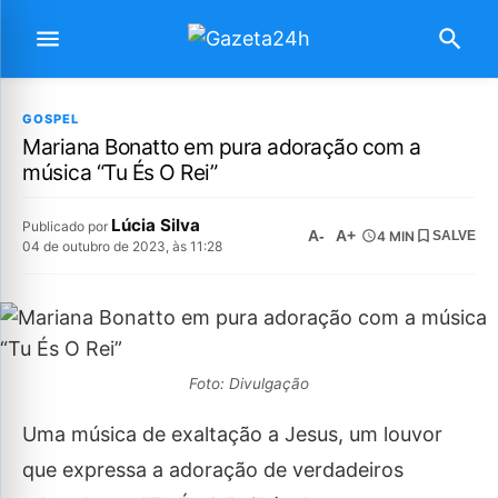
GOSPEL
Mariana Bonatto em pura adoração com a
música “Tu És O Rei”
Lúcia Silva
Publicado por
A-
A+
4 MIN
SALVE
04 de outubro de 2023, às 11:28
Foto: Divulgação
Uma música de exaltação a Jesus, um louvor
que expressa a adoração de verdadeiros