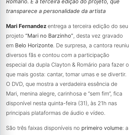
Romário. É a terceira edição do projeto, que
transparece a personalidade da artista
Mari Fernandez
entrega a terceira edição do seu
projeto
“Mari no Barzinho”
, desta vez gravado
em
Belo Horizonte
. De surpresa, a cantora reuniu
diversos fãs e contou com a participação
especial da dupla Clayton & Romário para fazer o
que mais gosta: cantar, tomar umas e se divertir.
O DVD, que mostra a verdadeira essência de
Mari, menina alegre, carinhosa e “sem fim”, fica
disponível nesta quinta-feira (31), às 21h nas
principais plataformas de áudio e vídeo.
São três faixas disponíveis no
primeiro volume
: a