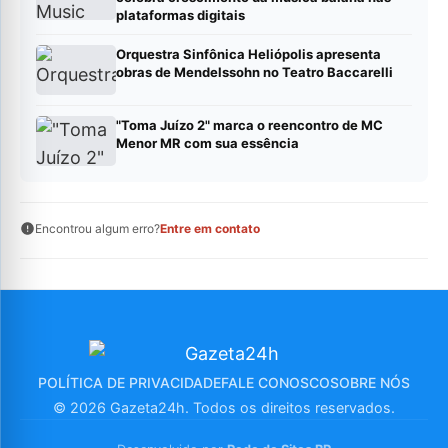
plataformas digitais
Orquestra Sinfônica Heliópolis apresenta
obras de Mendelssohn no Teatro Baccarelli
"Toma Juízo 2" marca o reencontro de MC
Menor MR com sua essência
Encontrou algum erro?
Entre em contato
POLÍTICA DE PRIVACIDADE
FALE CONOSCO
SOBRE NÓS
© 2026 Gazeta24h. Todos os direitos reservados.