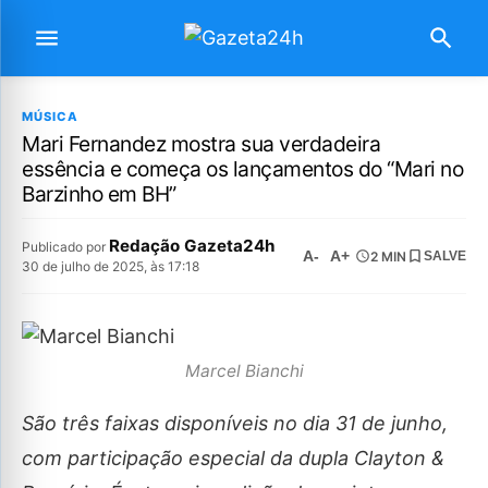
MÚSICA
Mari Fernandez mostra sua verdadeira
essência e começa os lançamentos do “Mari no
Barzinho em BH”
Redação Gazeta24h
Publicado por
A-
A+
2 MIN
SALVE
30 de julho de 2025, às 17:18
Marcel Bianchi
São três faixas disponíveis no dia 31 de junho,
com participação especial da dupla Clayton &