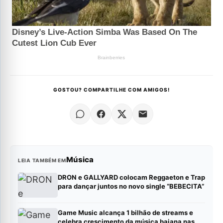
GOSTOU? COMPARTILHE COM AMIGOS!
Música
LEIA TAMBÉM EM
DRON e GALLYARD colocam Reggaeton e Trap
para dançar juntos no novo single “BEBECITA”
Game Music alcança 1 bilhão de streams e
celebra crescimento da música baiana nas