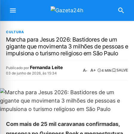
CULTURA
Marcha para Jesus 2026: Bastidores de um
gigante que movimenta 3 milhões de pessoas e
impulsiona o turismo religioso em São Paulo
Fernanda Leite
Publicado por
A-
A+
4 MIN
SALVE
03 de junho de 2026, às 15:34
Com mais de 25 mil caravanas confirmadas,
presença no Guinness Book e megaestrutura