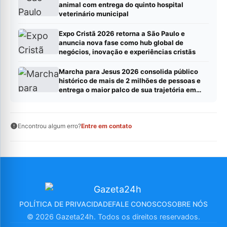
animal com entrega do quinto hospital
veterinário municipal
Expo Cristã 2026 retorna a São Paulo e
anuncia nova fase como hub global de
negócios, inovação e experiências cristãs
Marcha para Jesus 2026 consolida público
histórico de mais de 2 milhões de pessoas e
entrega o maior palco de sua trajetória em
São Paulo
Encontrou algum erro?
Entre em contato
POLÍTICA DE PRIVACIDADE
FALE CONOSCO
SOBRE NÓS
© 2026 Gazeta24h. Todos os direitos reservados.