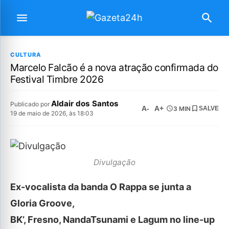
CULTURA
Marcelo Falcão é a nova atração confirmada do
Festival Timbre 2026
Aldair dos Santos
Publicado por
A-
A+
3 MIN
SALVE
19 de maio de 2026, às 18:03
Divulgação
Ex-vocalista da banda O Rappa se junta a
Gloria Groove,
BK’, Fresno, NandaTsunami e Lagum no line-up