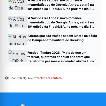
'A Voz de Elza Lopes', novo romance
memorialístico de Georgia Annes, estará na
10ª edição da Flipelô/BA, no próximo dia 8
(sábado).
'A Voz de Elza Lopes', novo romance
memorialístico de Georgia Annes, estará na
10ª edição da Flipelô/BA, no próximo dia 8
(sábado).
Atletas que são irmãos sobem juntos no pódio
do Campeonato Paulista de Breaking
Festival Timbre 2026: “Mais do que um
festival, queremos criar um encontro que
transforme pessoas e a cidade”, afirma Lucas
Cordeiro
Encontrou algum erro?
Entre em contato