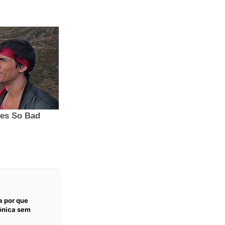
a por que
ônica sem