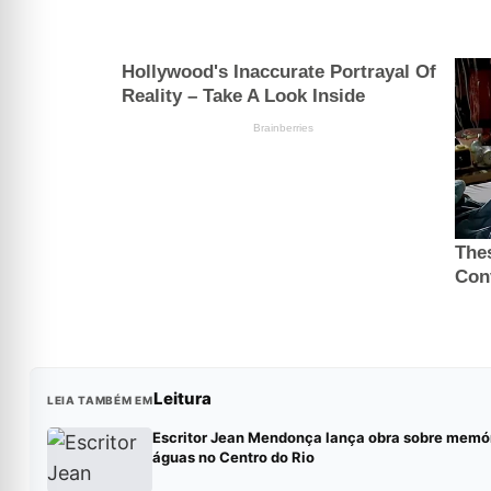
Leitura
LEIA TAMBÉM EM
Escritor Jean Mendonça lança obra sobre memór
águas no Centro do Rio