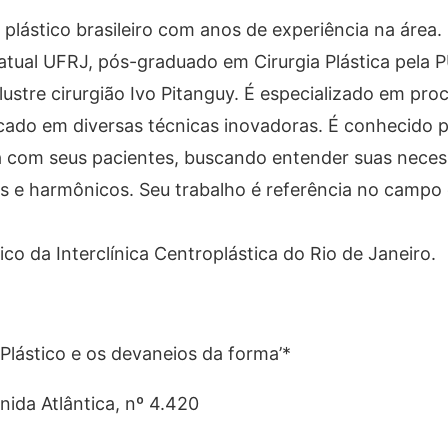
plástico brasileiro com anos de experiência na área
atual UFRJ, pós-graduado em Cirurgia Plástica pela 
ustre cirurgião Ivo Pitanguy. É especializado em pr
acado em diversas técnicas inovadoras. É conhecido 
 com seus pacientes, buscando entender suas neces
is e harmônicos. Seu trabalho é referência no campo 
ico da Interclínica Centroplástica do Rio de Janeiro.
 Plástico e os devaneios da forma’*
ida Atlântica, nº 4.420