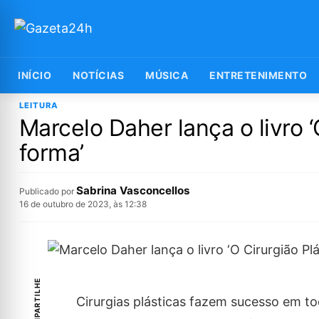
INÍCIO
NOTÍCIAS
MÚSICA
ENTRETENIMENTO
LEITURA
Marcelo Daher lança o livro 
forma’
Sabrina Vasconcellos
Publicado por
16 de outubro de 2023, às 12:38
COMPARTILHE
Cirurgias plásticas fazem sucesso em t