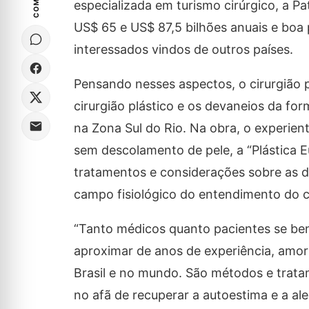
especializada em turismo cirúrgico, a P
US$ 65 e US$ 87,5 bilhões anuais e boa p
interessados vindos de outros países.
Pensando nesses aspectos, o cirurgião pl
cirurgião plástico e os devaneios da f
na Zona Sul do Rio. Na obra, o experient
sem descolamento de pele, a “Plástica Eu
tratamentos e considerações sobre as di
campo fisiológico do entendimento d
“Tanto médicos quanto pacientes se bene
aproximar de anos de experiência, amor
Brasil e no mundo. São métodos e trat
no afã de recuperar a autoestima e a ale