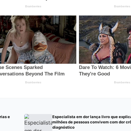
ias e
Especialista em dor lança livro que explic
milhões de pessoas convivem com dor cr
diagnóstico