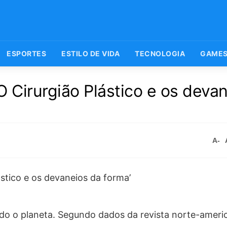
ESPORTES
ESTILO DE VIDA
TECNOLOGIA
GAME
‘O Cirurgião Plástico e os deva
A-
odo o planeta. Segundo dados da revista norte-ameri