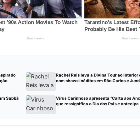
nspirado
Rachel Reis leva a Divina Tour ao interior
nção
com shows inéditos em São Carlos e Jund
Sam Sabbá
Vírus Carinhoso apresenta “Carta aos Ance
que ressignifica o Dia dos Pais e antecip