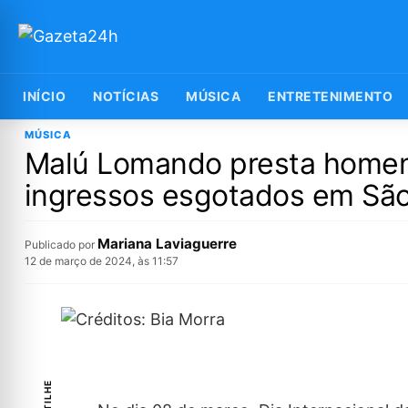
INÍCIO
NOTÍCIAS
MÚSICA
ENTRETENIMENTO
MÚSICA
Malú Lomando presta home
ingressos esgotados em São
Mariana Laviaguerre
Publicado por
12 de março de 2024, às 11:57