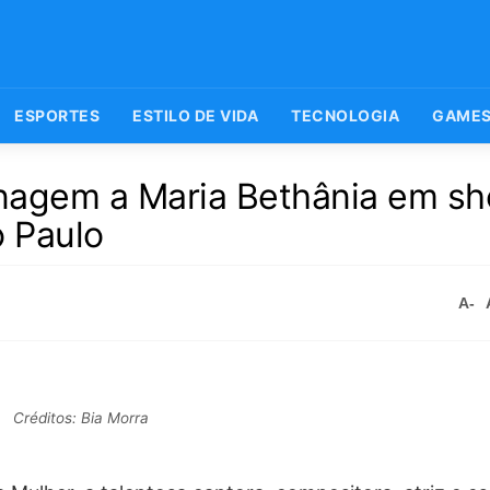
ESPORTES
ESTILO DE VIDA
TECNOLOGIA
GAME
nagem a Maria Bethânia em s
 Paulo
A-
Créditos: Bia Morra