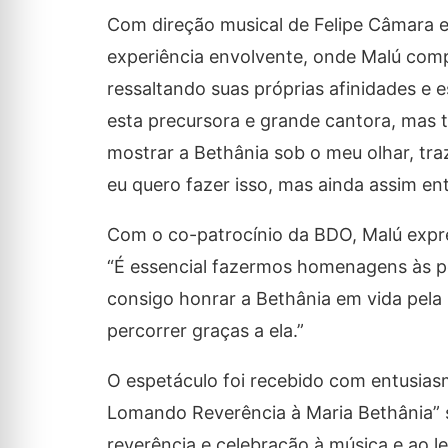
Com direção musical de Felipe Câmara 
experiência envolvente, onde Malú compa
ressaltando suas próprias afinidades e
esta precursora e grande cantora, mas 
mostrar a Bethânia sob o meu olhar, tr
eu quero fazer isso, mas ainda assim en
Com o co-patrocínio da BDO, Malú expr
“É essencial fazermos homenagens às p
consigo honrar a Bethânia em vida pela
percorrer graças a ela.”
O espetáculo foi recebido com entusiasm
Lomando Reverência à Maria Bethânia” 
reverência e celebração à música e ao l