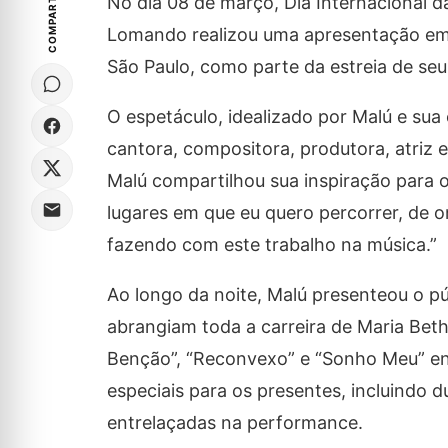
COMPARTILHE
No dia 08 de março, Dia Internacional da
Lomando realizou uma apresentação em
São Paulo, como parte da estreia de se
O espetáculo, idealizado por Malú e su
cantora, compositora, produtora, atriz 
Malú compartilhou sua inspiração para o
lugares em que eu quero percorrer, de 
fazendo com este trabalho na música.”
Ao longo da noite, Malú presenteou o 
abrangiam toda a carreira de Maria Beth
Benção”, “Reconvexo” e “Sonho Meu” en
especiais para os presentes, incluindo d
entrelaçadas na performance.