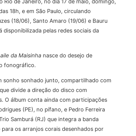
 Rio de Janeiro, no dia 17 de maio, domingo,
 das 18h, e em São Paulo, circulando
zes (18/06), Santo Amaro (19/06) e Bauru
 disponibilizada pelas redes sociais da
aile da Maisinha
nasce do desejo de
o fonográfico.
um sonho sonhado junto, compartilhado com
 que divide a direção do disco com
s. O álbum conta ainda com participações
rigues (PE), no pífano, e Pedro Ferreira
 Trio Samburá (RJ) que integra a banda
 para os arranjos corais desenhados por