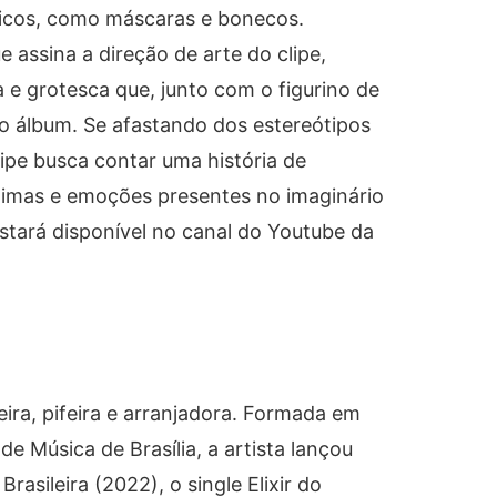
ticos, como máscaras e bonecos.
e assina a direção de arte do clipe,
 e grotesca que, junto com o figurino de
o álbum. Se afastando dos estereótipos
clipe busca contar uma história de
limas e emoções presentes no imaginário
stará disponível no canal do Youtube da
ira, pifeira e arranjadora. Formada em
de Música de Brasília, a artista lançou
rasileira (2022), o single Elixir do