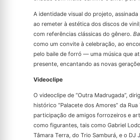
A identidade visual do projeto, assinada
ao remeter à estética dos discos de vin
com referências clássicas do gênero.
Ba
como um convite à celebração, ao encon
pelo baile de forró — uma música que at
presente, encantando as novas geraçõe
Videoclipe
O videoclipe de “Outra Madrugada”, dirig
histórico “Palacete dos Amores” da Rua
participação de amigos forrozeiros e ar
como figurantes, tais como Gabriel Lod
Tâmara Terra, do Trio Samburá, e o DJ 