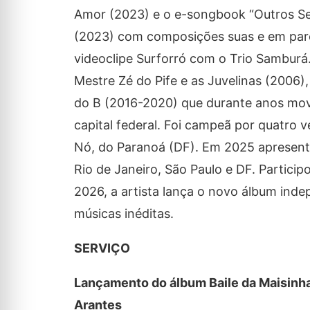
Amor (2023) e o e-songbook “Outros Se
(2023) com composições suas e em parc
videoclipe Surforró com o Trio Samburá
Mestre Zé do Pife e as Juvelinas (2006)
do B (2016-2020) que durante anos mov
capital federal. Foi campeã por quatro 
Nó, do Paranoá (DF). Em 2025 apresent
Rio de Janeiro, São Paulo e DF. Participo
2026, a artista lança o novo álbum ind
músicas inéditas.
SERVIÇO
Lançamento do álbum Baile da Maisinha
Arantes