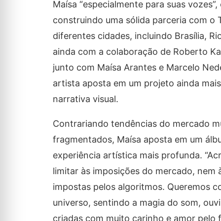
Maísa “especialmente para suas vozes”, 
construindo uma sólida parceria com o 
diferentes cidades, incluindo Brasília, R
ainda com a colaboração de Roberto Ka
junto com Maísa Arantes e Marcelo Nede
artista aposta em um projeto ainda mai
narrativa visual.
Contrariando tendências do mercado mus
fragmentados, Maísa aposta em um álb
experiência artística mais profunda. “A
limitar às imposições do mercado, nem 
impostas pelos algoritmos. Queremos co
universo, sentindo a magia do som, ouv
criadas com muito carinho e amor pelo f