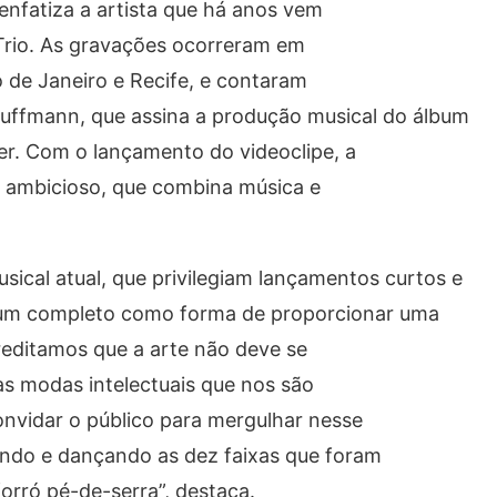
enfatiza a artista que há anos vem
Trio. As gravações ocorreram em
io de Janeiro e Recife, e contaram
uffmann, que assina a produção musical do álbum
r. Com o lançamento do videoclipe, a
s ambicioso, que combina música e
ical atual, que privilegiam lançamentos curtos e
um completo como forma de proporcionar uma
creditamos que a arte não deve se
às modas intelectuais que nos são
nvidar o público para mergulhar nesse
indo e dançando as dez faixas que foram
orró pé-de-serra”, destaca.