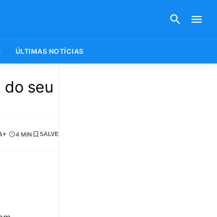
S
ÚLTIMAS NOTÍCIAS
J do seu
A+
4 MIN
SALVE