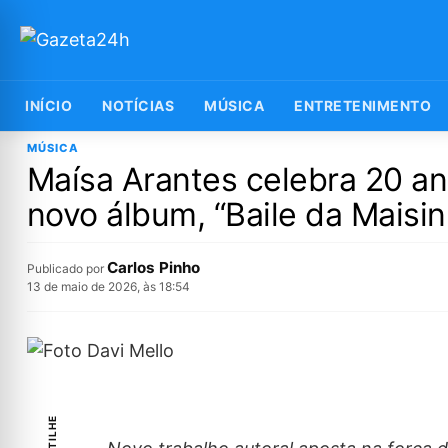
INÍCIO
NOTÍCIAS
MÚSICA
ENTRETENIMENTO
MÚSICA
Maísa Arantes celebra 20 an
novo álbum, “Baile da Maisi
Carlos Pinho
Publicado por
13 de maio de 2026, às 18:54