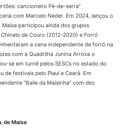
rtões: cancioneiro Pé-de-serra”
eria com Marcelo Neder. Em 2024, lançou o
. Maísa participou ainda dos grupos
, Chinelo de Couro (2012-2020) e Forró
imentaram a cena independente de forró na
vezes com a Quadrilha Junina Arroxa o
ou-se em turnê pelos SESCs no estado do
u de festivais pelo Piauí e Ceará. Em
ependente “Baile da Maisinha” com dez
, de Maísa