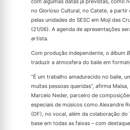
com algumas datas já previstas, como no
no Glorioso Cultural, no Catete, a partir
pelas unidades do SESC em Moji das Cru
(21/06). A agenda de apresentações será
artista.
Com produção independente, o álbum
B
traduzir a atmosfera do baile em format
“É um trabalho amadurecido no baile, 
muitas pessoas queridas”, afirma Maísa,
Marcelo Neder, parceiro de composiçõe
especiais de músicos como Alexandre Rod
(DF), no vocal, além da colaboração do
base em todas as faixas – com destaque