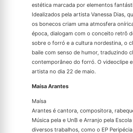
estética marcada por elementos fantás
Idealizados pela artista Vanessa Dias, qu
os bonecos criam uma atmosfera onírica
época, dialogam com o conceito retrô d
sobre o forró e a cultura nordestina, o 
baile com senso de humor, traduzindo c
contemporâneo do forró. O videoclipe e
artista no dia 22 de maio.
Maísa Arantes
Maísa
Arantes é cantora, compositora, rabeque
Música pela e UnB e Arranjo pela Escola 
diversos trabalhos, como o EP Peripécia B