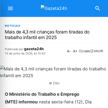
NOTÍCIAS
Mais de 4,3 mil crianças foram tiradas do
trabalho infantil em 2025
gazeta24h
Publicado por
A-
A+
2 MIN
SALVE
13 de junho de 2026, às 10:42
© CNJ
O Ministério do Trabalho e Emprego
(MTE) informou
nesta sexta-feira (12), Dia