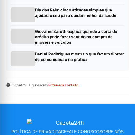
Dia dos Pais: cinco atitudes simples que
ajudarão seu pai a cuidar melhor da saúde
Giovanni Zarutti explica quando a carta de
crédito pode fazer sentido na compra de
imóveis e veículos
Daniel Rodhrigues mostra o que faz um diretor
de comunicação na prática
Encontrou algum erro?
Entre em contato
POLÍTICA DE PRIVACIDADE
FALE CONOSCO
SOBRE NÓS