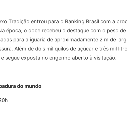
xo Tradição entrou para o Ranking Brasil com a pro
Na época, o doce recebeu o destaque com o peso de 
adas para a iguaria de aproximadamente 2 m de larg
a. Além de dois mil quilos de açúcar e três mil litr
 e segue exposta no engenho aberto à visitação.
apadura do mundo
 20h