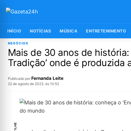
INÍCIO
NOTÍCIAS
MÚSICA
ENTRETENIMENTO
NEGÓCIOS
Mais de 30 anos de históri
Tradição’ onde é produzida
Fernanda Leite
Publicado por
22 de agosto de 2023, às 10:52