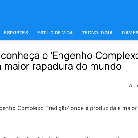
ESPORTES
ESTILO DE VIDA
TECNOLOGIA
GAME
a: conheça o ‘Engenho Complex
 a maior rapadura do mundo
A-