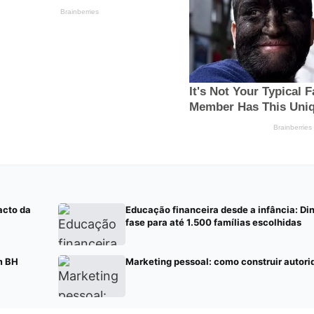
acto da
Educação financeira desde a infância: Di
fase para até 1.500 famílias escolhidas
m BH
Marketing pessoal: como construir autor