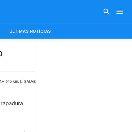
S
ÚLTIMAS NOTÍCIAS
o
A+
2 MIN
SALVE