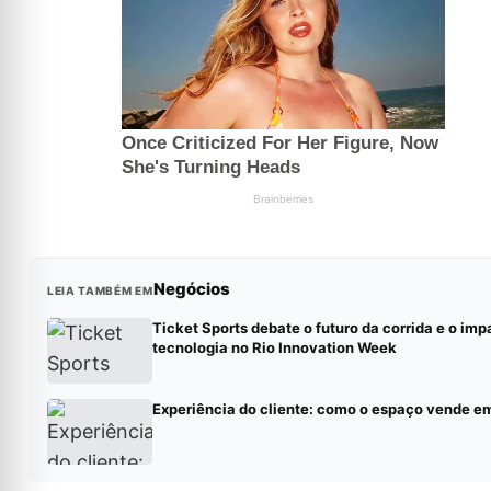
Negócios
LEIA TAMBÉM EM
Ticket Sports debate o futuro da corrida e o imp
tecnologia no Rio Innovation Week
Experiência do cliente: como o espaço vende e