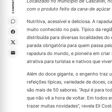
COMPARTILHE
Localizado no município de Cascavel, no
com o produto feito da cana-de açúcar
Nutritiva, acessível e deliciosa. A rapa
muito conhecido no país. Típico da regi
distribuída para diversas localidades 
parada obrigatória para quem passa pela
rapadura do mundo, e pioneira em criar 
atrativa para turistas e nativos que vive
Além do doce gigante, o engenho traz 
refeições típicas, variedade de doces, c
são mais de 50 sabores. “Aqui é para tod
que não vê a hora de voltar. Em todos
trazer muitas novidades”, revela Eli Co