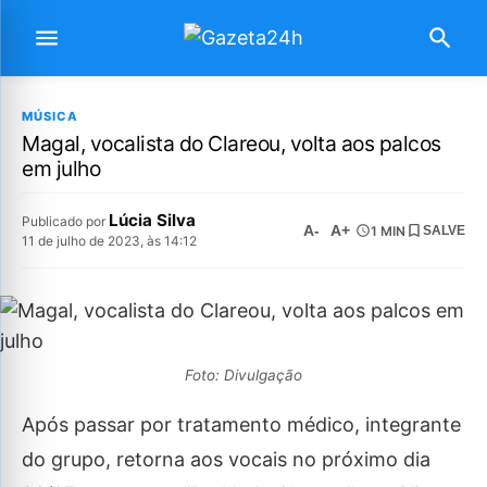
MÚSICA
Magal, vocalista do Clareou, volta aos palcos
em julho
Lúcia Silva
Publicado por
A-
A+
1 MIN
SALVE
11 de julho de 2023, às 14:12
Foto: Divulgação
Após passar por tratamento médico, integrante
do grupo, retorna aos vocais no próximo dia