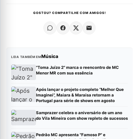
GOSTOU? COMPARTILHE COM AMIGOS!
Música
LEIA TAMBÉM EM
"Toma Juízo 2" marca o reencontro de MC
Menor MR com sua essência
Após lançar o projeto completo “Melhor Que
Imaginei”, Maiara & Maraisa retornam a
Portugal para série de shows em agosto
Samprazer celebra o aniversário de um ano
do Vila Mineira com show repleto de sucessos
Pedrão MC apresenta "Famoso P" e