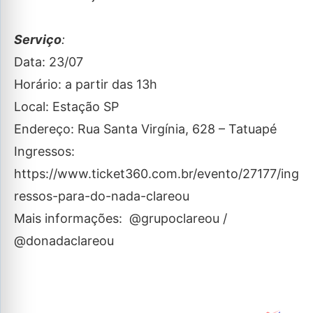
Serviço
:
Data: 23/07
Horário: a partir das 13h
Local: Estação SP
Endereço: Rua Santa Virgínia, 628 – Tatuapé
Ingressos:
https://www.ticket360.com.br/evento/27177/ing
ressos-para-do-nada-clareou
Mais informações: @grupoclareou /
@donadaclareou