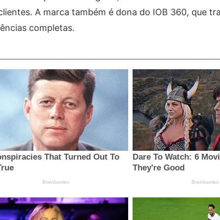
clientes. A marca também é dona do IOB 360, que tr
iências completas.