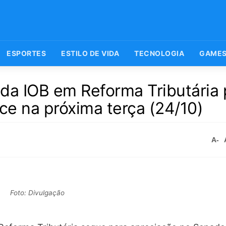
ESPORTES
ESTILO DE VIDA
TECNOLOGIA
GAME
da IOB em Reforma Tributária 
ce na próxima terça (24/10)
A-
Foto: Divulgação