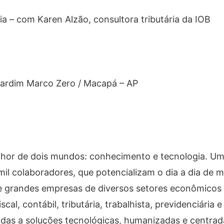
ia – com Karen Alzão, consultora tributária da IOB
 Jardim Marco Zero / Macapá – AP
lhor de dois mundos: conhecimento e tecnologia. Um
mil colaboradores, que potencializam o dia a dia de m
 e grandes empresas de diversos setores econômicos
al, contábil, tributária, trabalhista, previdenciária e 
liadas a soluções tecnológicas, humanizadas e centrad