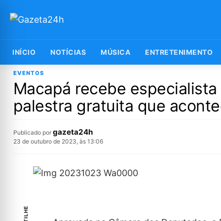
INÍCIO
NOTÍCIAS
MÚSICA
ENTRETENIMENTO
EVENTOS
Macapá recebe especialista 
palestra gratuita que aconte
gazeta24h
Publicado por
23 de outubro de 2023, às 13:06