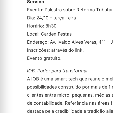
Serviço
:
Evento: Palestra sobre Reforma Tributár
Dia: 24/10 – terça-feira
Horário: 8h30
Local: Garden Festas
Endereço: Av. Ivaldo Alves Veras, 411 –
Inscrições: através do link.
Evento gratuito.
IOB. Poder para transformar
A IOB é uma smart tech que reúne o me
possibilidades construído por mais de 1 
clientes entre micro, pequenas, médias
de contabilidade. Referência nas áreas fisc
destaca pela credibilidade e tradição a