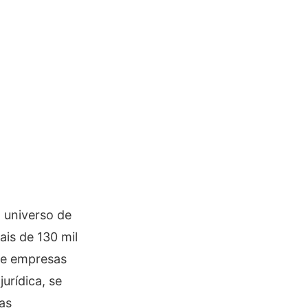
 universo de
ais de 130 mil
 e empresas
jurídica, se
as