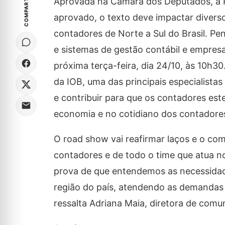
COMPARTILHE
Aprovada na Câmara dos Deputados, a R
aprovado, o texto deve impactar divers
contadores de Norte a Sul do Brasil. Pe
e sistemas de gestão contábil e empresar
próxima terça-feira, dia 24/10, às 10h30
da IOB, uma das principais especialistas 
e contribuir para que os contadores es
economia e no cotidiano dos contadore
O road show vai reafirmar laços e o co
contadores e de todo o time que atua no
prova de que entendemos as necessidade
região do país, atendendo as demandas 
ressalta Adriana Maia, diretora de comu