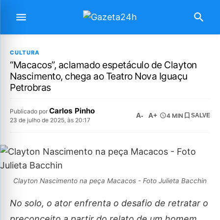
CULTURA
“Macacos”, aclamado espetáculo de Clayton
Nascimento, chega ao Teatro Nova Iguaçu
Petrobras
Carlos Pinho
Publicado por
A-
A+
4 MIN
SALVE
23 de julho de 2025, às 20:17
Clayton Nascimento na peça Macacos - Foto Julieta Bacchin
No solo, o ator enfrenta o desafio de retratar o
preconceito a partir do relato de um homem