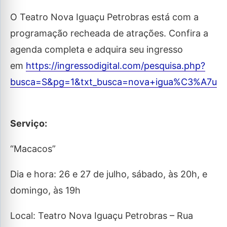
O Teatro Nova Iguaçu Petrobras está com a
programação recheada de atrações. Confira a
agenda completa e adquira seu ingresso
em
https://ingressodigital.com/pesquisa.php?
busca=S&pg=1&txt_busca=nova+igua%C3%A7u
Serviço:
“Macacos”
Dia e hora: 26 e 27 de julho, sábado, às 20h, e
domingo, às 19h
Local: Teatro Nova Iguaçu Petrobras – Rua