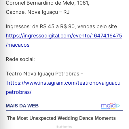
Coronel Bernardino de Melo, 1081,
Caonze, Nova Iguaçu – RJ
Ingressos: de R$ 45 a R$ 90, vendas pelo site
https://ingressodigital.com/evento/16474,16475
/macacos
Rede social:
Teatro Nova Iguaçu Petrobras –
https://www.instagram.com/teatronovaiguacu
petrobras/