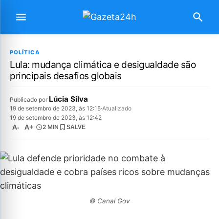
POLÍTICA
Lula: mudança climática e desigualdade são
principais desafios globais
Lúcia Silva
Publicado por
19 de setembro de 2023, às 12:15
·
Atualizado
19 de setembro de 2023, às 12:42
A-
A+
2 MIN
SALVE
© Canal Gov