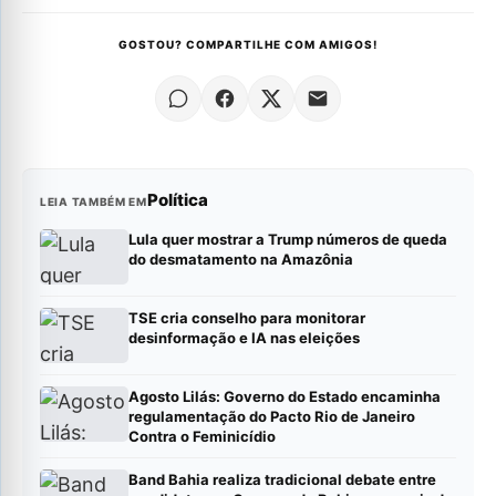
GOSTOU? COMPARTILHE COM AMIGOS!
Política
LEIA TAMBÉM EM
Lula quer mostrar a Trump números de queda
do desmatamento na Amazônia
TSE cria conselho para monitorar
desinformação e IA nas eleições
Agosto Lilás: Governo do Estado encaminha
regulamentação do Pacto Rio de Janeiro
Contra o Feminicídio
Band Bahia realiza tradicional debate entre