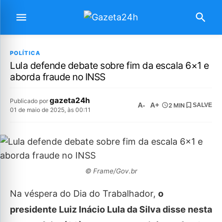
POLÍTICA
Lula defende debate sobre fim da escala 6×1 e
aborda fraude no INSS
gazeta24h
Publicado por
A-
A+
2 MIN
SALVE
01 de maio de 2025, às 00:11
© Frame/Gov.br
Na véspera do Dia do Trabalhador,
o
presidente Luiz Inácio Lula da Silva disse nesta