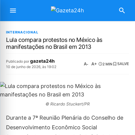
INTERNACIONAL
Lula compara protestos no México às
manifestações no Brasil em 2013
gazeta24h
Publicado por
A-
A+
2 MIN
SALVE
10 de junho de 2026, às 19:02
© Ricardo Stuckert/PR
Durante a 7ª Reunião Plenária do Conselho de
Desenvolvimento Econômico Social