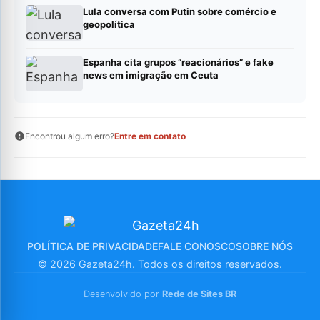
Lula conversa com Putin sobre comércio e
geopolítica
Espanha cita grupos “reacionários” e fake
news em imigração em Ceuta
Encontrou algum erro?
Entre em contato
POLÍTICA DE PRIVACIDADE
FALE CONOSCO
SOBRE NÓS
© 2026 Gazeta24h. Todos os direitos reservados.
Desenvolvido por
Rede de Sites BR