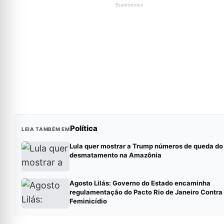
Política
LEIA TAMBÉM EM
Lula quer mostrar a Trump números de queda do
desmatamento na Amazônia
Agosto Lilás: Governo do Estado encaminha
regulamentação do Pacto Rio de Janeiro Contra
Feminicídio