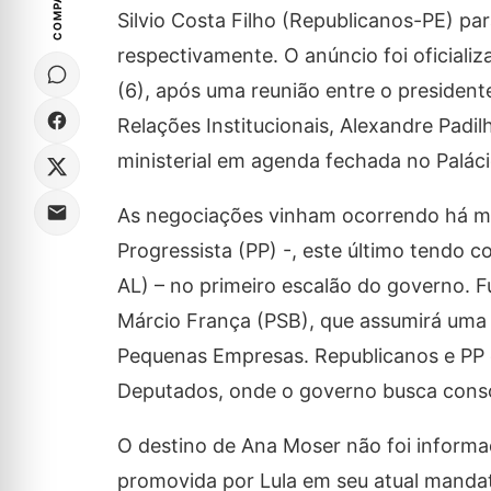
Silvio Costa Filho (Republicanos-PE) pa
respectivamente. O anúncio foi oficializ
(6), após uma reunião entre o president
Relações Institucionais, Alexandre Padi
ministerial em agenda fechada no Palácio 
As negociações vinham ocorrendo há me
Progressista (PP) -, este último tendo 
AL) – no primeiro escalão do governo. 
Márcio França (PSB), que assumirá uma n
Pequenas Empresas. Republicanos e PP 
Deputados, onde o governo busca conso
O destino de Ana Moser não foi informa
promovida por Lula em seu atual mandat