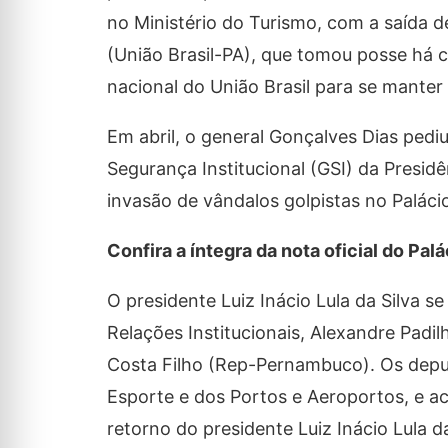
no Ministério do Turismo, com a saída d
(União Brasil-PA), que tomou posse há 
nacional do União Brasil para se manter
Em abril, o general Gonçalves Dias ped
Segurança Institucional (GSI) da Presid
invasão de vândalos golpistas no Palácio
Confira a íntegra da nota oficial do Palá
O presidente Luiz Inácio Lula da Silva s
Relações Institucionais, Alexandre Padi
Costa Filho (Rep-Pernambuco). Os depu
Esporte e dos Portos e Aeroportos, e a
retorno do presidente Luiz Inácio Lula 