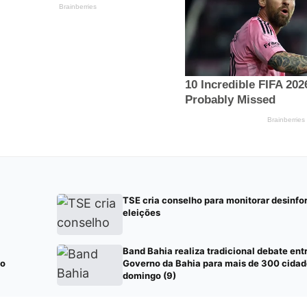
TSE cria conselho para monitorar desinfo
eleições
Band Bahia realiza tradicional debate ent
 o
Governo da Bahia para mais de 300 cidad
domingo (9)