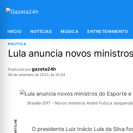
INÍCIO
NOTÍCIAS
MÚSICA
ENTRETENIMENTO
POLÍTICA
Lula anuncia novos ministro
gazeta24h
Publicado por
06 de setembro de 2023, às 20:44
Brasília (DF) - Novos ministros André Fufuca (esquerda) 
COMPARTILHE
O presidente Luiz Inácio Lula da Silva 