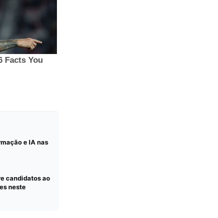
rmação e IA nas
re candidatos ao
es neste