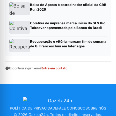
Bolsa de Aposta é patrocinador oficial da CRB
Run 2026
Coletiva de imprensa marca início do SLS Rio
Takeover apresentado pelo Banco do Brasil
Recuperação e vitória marcam fim de semana
de G. Franceschini em Interlagos
Encontrou algum erro?
Entre em contato
POLÍTICA DE PRIVACIDADE
FALE CONOSCO
SOBRE NÓS
© 2026 Gazeta24h. Todos os direitos reservados.