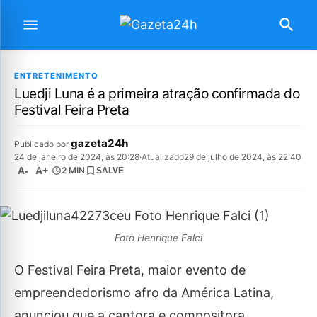
ENTRETENIMENTO
Luedji Luna é a primeira atração confirmada do
Festival Feira Preta
gazeta24h
Publicado por
24 de janeiro de 2024, às 20:28
·
Atualizado
29 de julho de 2024, às 22:40
A-
A+
2 MIN
SALVE
Foto Henrique Falci
O Festival Feira Preta, maior evento de
empreendedorismo afro da América Latina,
anunciou que a cantora e compositora