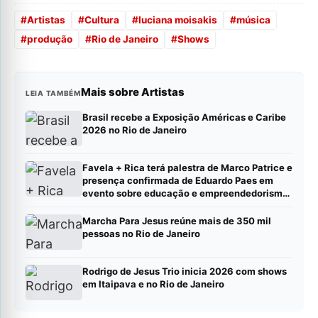
#
Artistas
#
Cultura
#
luciana moisakis
#
música
#
produção
#
Rio de Janeiro
#
Shows
Mais sobre Artistas
LEIA TAMBÉM
Brasil recebe a Exposição Américas e Caribe
2026 no Rio de Janeiro
Favela + Rica terá palestra de Marco Patrice e
presença confirmada de Eduardo Paes em
evento sobre educação e empreendedorismo
no Rio
Marcha Para Jesus reúne mais de 350 mil
pessoas no Rio de Janeiro
Rodrigo de Jesus Trio inicia 2026 com shows
em Itaipava e no Rio de Janeiro