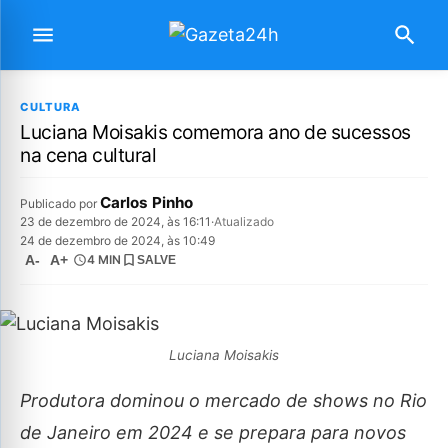
CULTURA
Luciana Moisakis comemora ano de sucessos
na cena cultural
Carlos Pinho
Publicado por
23 de dezembro de 2024, às 16:11
·
Atualizado
24 de dezembro de 2024, às 10:49
A-
A+
4 MIN
SALVE
Luciana Moisakis
Produtora dominou o mercado de shows no Rio
de Janeiro em 2024 e se prepara para novos