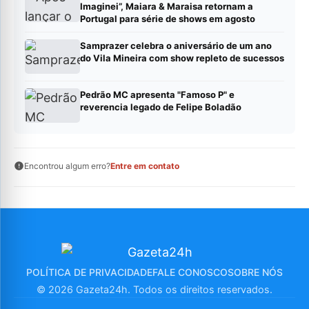
Imaginei”, Maiara & Maraisa retornam a
Portugal para série de shows em agosto
Samprazer celebra o aniversário de um ano
do Vila Mineira com show repleto de sucessos
Pedrão MC apresenta "Famoso P" e
reverencia legado de Felipe Boladão
Encontrou algum erro?
Entre em contato
POLÍTICA DE PRIVACIDADE
FALE CONOSCO
SOBRE NÓS
© 2026 Gazeta24h. Todos os direitos reservados.