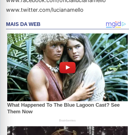
www.facebook.com/oficiallucianamello
www.twitter.com/lucianamello