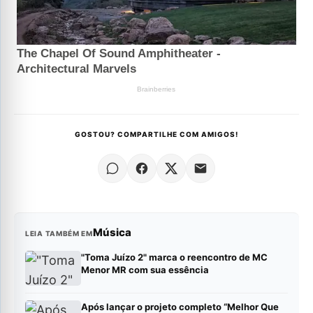
GOSTOU? COMPARTILHE COM AMIGOS!
Música
LEIA TAMBÉM EM
"Toma Juízo 2" marca o reencontro de MC
Menor MR com sua essência
Após lançar o projeto completo “Melhor Que