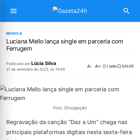
MÚSICA
Luciana Mello lança single em parceria com
Ferrugem
Lúcia Silva
Publicado por
A-
A+
1 MIN
SALVE
21 de setembro de 2023, às 19:46
Foto: Divulgação
Regravação da canção “Dez a Um” chega nas
principais plataformas digitais nesta sexta-feira