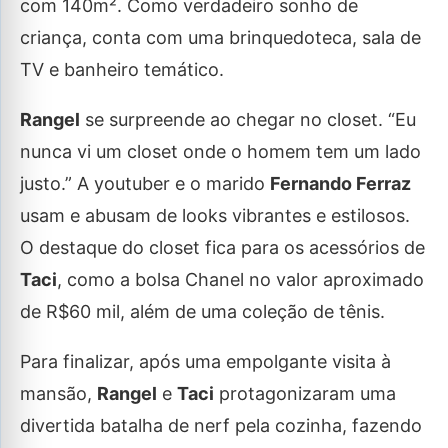
com 140m². Como verdadeiro sonho de
criança, conta com uma brinquedoteca, sala de
TV e banheiro temático.
Rangel
se surpreende ao chegar no closet. “Eu
nunca vi um closet onde o homem tem um lado
justo.” A youtuber e o marido
Fernando Ferraz
usam e abusam de looks vibrantes e estilosos.
O destaque do closet fica para os acessórios de
Taci
, como a bolsa Chanel no valor aproximado
de R$60 mil, além de uma coleção de tênis.
Para finalizar, após uma empolgante visita à
mansão,
Rangel
e
Taci
protagonizaram uma
divertida batalha de nerf pela cozinha, fazendo