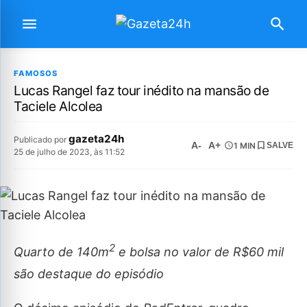
FAMOSOS
Lucas Rangel faz tour inédito na mansão de
Taciele Alcolea
gazeta24h
Publicado por
A-
A+
1 MIN
SALVE
25 de julho de 2023, às 11:52
2
Quarto de 140m
e bolsa no valor de R$60 mil
são destaque do episódio