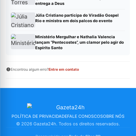
entrega a Deus
Júlia Cristiano participa do Viradão Gospel
Rio e ministra em dois palcos do evento
Ministério Mergulhar e Nathalia Valencia
lançam “Pentecostes”, um clamor pelo agir do
Espírito Santo
Encontrou algum erro?
Entre em contato
POLÍTICA DE PRIVACIDADE
FALE CONOSCO
SOBRE NÓS
© 2026 Gazeta24h. Todos os direitos reservados.