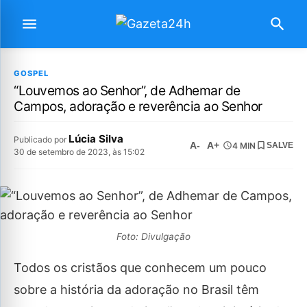
GOSPEL
“Louvemos ao Senhor”, de Adhemar de
Campos, adoração e reverência ao Senhor
Lúcia Silva
Publicado por
A-
A+
4 MIN
SALVE
30 de setembro de 2023, às 15:02
Foto: Divulgação
Todos os cristãos que conhecem um pouco
sobre a história da adoração no Brasil têm