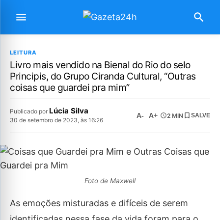
LEITURA
Livro mais vendido na Bienal do Rio do selo
Principis, do Grupo Ciranda Cultural, “Outras
coisas que guardei pra mim”
Lúcia Silva
Publicado por
A-
A+
2 MIN
SALVE
30 de setembro de 2023, às 16:26
Foto de Maxwell
As emoções misturadas e difíceis de serem
identificadas nessa fase da vida foram para o