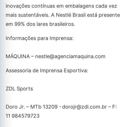
inovações contínuas em embalagens cada vez
mais sustentáveis. A Nestlé Brasil está presente
em 99% dos lares brasileiros.
Informações para Imprensa:
MÁQUINA – nestle@agenciamaquina.com
Assessoria de Imprensa Esportiva:
ZDL Sports
Doro Jr. – MTb 13209 - dorojr@zdl.com.br – F:
11 984579723