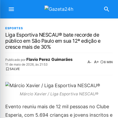
ESPORTES
Liga Esportiva NESCAU® bate recorde de
público em São Paulo em sua 12ª edição e
cresce mais de 30%
Flavio Perez Guimarães
Publicado por
A-
A+
6 MIN
11 de maio de 2026, às 21:53
SALVE
Márcio Xavier / Liga Esportiva NESCAU®
Evento reuniu mais de 12 mil pessoas no Clube
Esperia, com 5.694 crianças e jovens inscritos e