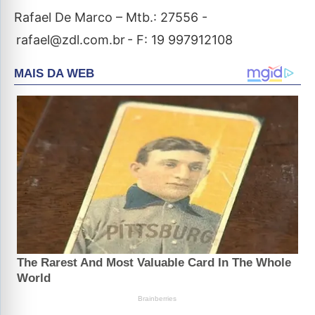
Rafael De Marco – Mtb.: 27556 -
rafael@zdl.com.br - F: 19 997912108