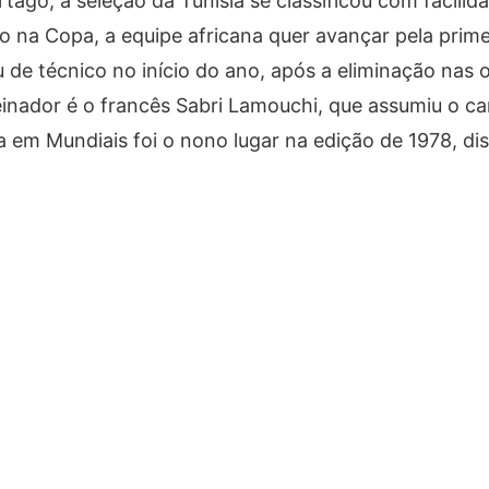
tago, a seleção da Tunísia se classificou com facilid
ão na Copa, a equipe africana quer avançar pela prime
 de técnico no início do ano, após a eliminação nas o
inador é o francês Sabri Lamouchi, que assumiu o c
em Mundiais foi o nono lugar na edição de 1978, di