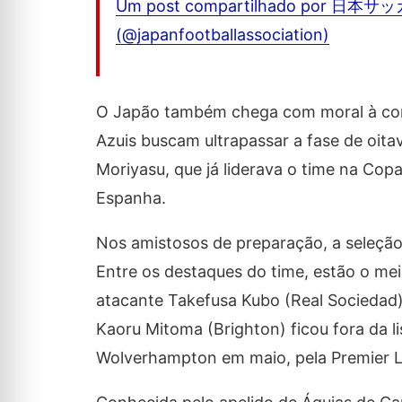
Um post compartilhado por
(@japanfootballassociation)
O Japão também chega com moral à com
Azuis buscam ultrapassar a fase de oita
Moriyasu, que já liderava o time na Cop
Espanha.
Nos amistosos de preparação, a seleção as
Entre os destaques do time, estão o me
atacante Takefusa Kubo (Real Sociedad)
Kaoru Mitoma (Brighton) ficou fora da l
Wolverhampton em maio, pela Premier 