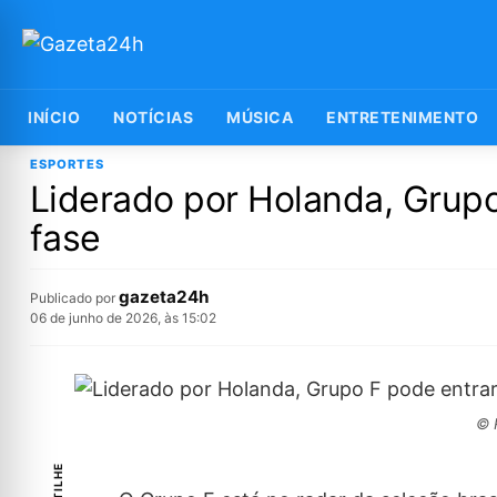
INÍCIO
NOTÍCIAS
MÚSICA
ENTRETENIMENTO
ESPORTES
Liderado por Holanda, Grupo 
fase
gazeta24h
Publicado por
06 de junho de 2026, às 15:02
© 