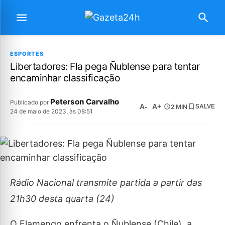
ESPORTES
Libertadores: Fla pega Ñublense para tentar
encaminhar classificação
Peterson Carvalho
Publicado por
A-
A+
2 MIN
SALVE
24 de maio de 2023, às 08:51
Rádio Nacional transmite partida a partir das
21h30 desta quarta (24)
O Flamengo enfrenta o Ñublense (Chile), a