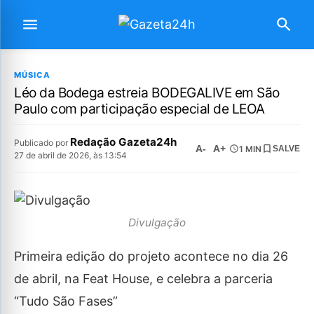
MÚSICA
Léo da Bodega estreia BODEGALIVE em São
Paulo com participação especial de LEOA
Redação Gazeta24h
Publicado por
A-
A+
1 MIN
SALVE
27 de abril de 2026, às 13:54
Divulgação
Primeira edição do projeto acontece no dia 26
de abril, na Feat House, e celebra a parceria
“Tudo São Fases”