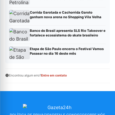
Corrida Garotada e Cachorrida Garoto
ganham nova arena no Shopping Vila Velha
Banco do Brasil apresenta SLS Rio Takeover e
fortalece ecossistema do skate brasileiro
Etapa de São Paulo encerra o Festival Vamos
Passear no dia 16 deste mês
Encontrou algum erro?
Entre em contato
POLÍTICA DE PRIVACIDADE
FALE CONOSCO
SOBRE NÓS