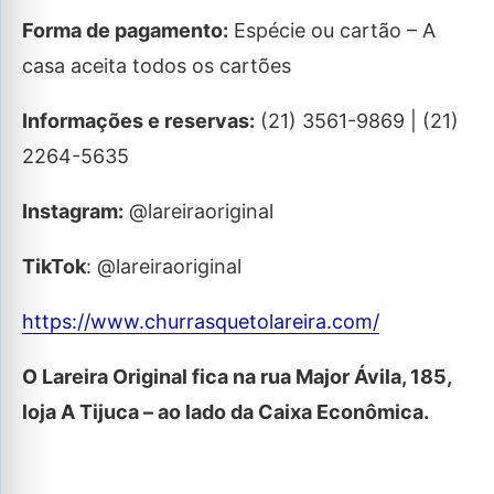
Forma de pagamento:
Espécie ou cartão – A
casa aceita todos os cartões
Informações e reservas:
(21) 3561-9869 | (21)
2264-5635
Instagram:
@lareiraoriginal
TikTok
: @lareiraoriginal
https://www.churrasquetolareira.com/
O Lareira Original fica na rua Major Ávila, 185,
loja A Tijuca – ao lado da Caixa Econômica.