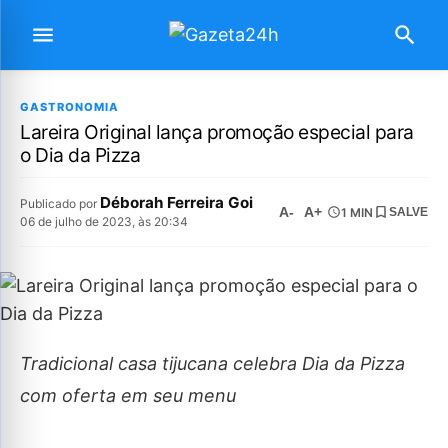
GASTRONOMIA
Lareira Original lança promoção especial para
o Dia da Pizza
Déborah Ferreira Goi
Publicado por
A-
A+
1 MIN
SALVE
06 de julho de 2023, às 20:34
Tradicional casa tijucana celebra Dia da Pizza
com oferta em seu menu