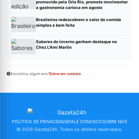
promovido pela Orla Rio, promete movimentar
a gastronomia carioca em agosto
Brasileiros redescobrem o valor da comida
simples e bem feita
Sabores do inverno ganham destaque no
Chez L'Ami Martin
Encontrou algum erro?
Entre em contato
POLÍTICA DE PRIVACIDADE
FALE CONOSCO
SOBRE NÓS
© 2026 Gazeta24h. Todos os direitos reservados.