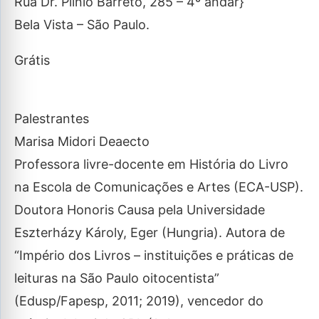
Rua Dr. Plínio Barreto, 285 – 4º andar}
Bela Vista – São Paulo.
Grátis
Palestrantes
Marisa Midori Deaecto
Professora livre-docente em História do Livro
na Escola de Comunicações e Artes (ECA-USP).
Doutora Honoris Causa pela Universidade
Eszterházy Károly, Eger (Hungria). Autora de
“Império dos Livros – instituições e práticas de
leituras na São Paulo oitocentista”
(Edusp/Fapesp, 2011; 2019), vencedor do