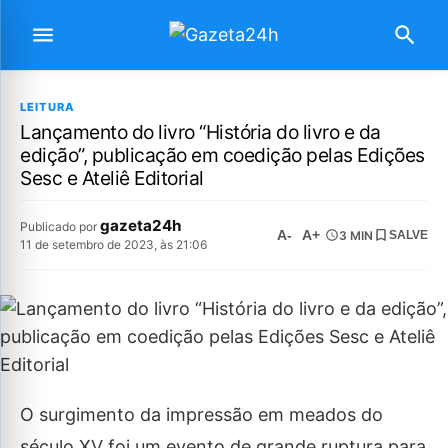
LEITURA
Lançamento do livro “História do livro e da
edição”, publicação em coedição pelas Edições
Sesc e Ateliê Editorial
gazeta24h
Publicado por
A-
A+
3 MIN
SALVE
11 de setembro de 2023, às 21:06
O surgimento da impressão em meados do
século XV foi um evento de grande ruptura para