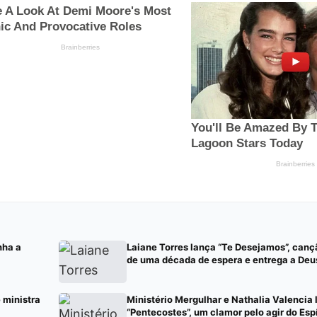
nha a
Laiane Torres lança “Te Desejamos”, can
de uma década de espera e entrega a Deu
e ministra
Ministério Mergulhar e Nathalia Valencia
“Pentecostes”, um clamor pelo agir do Esp