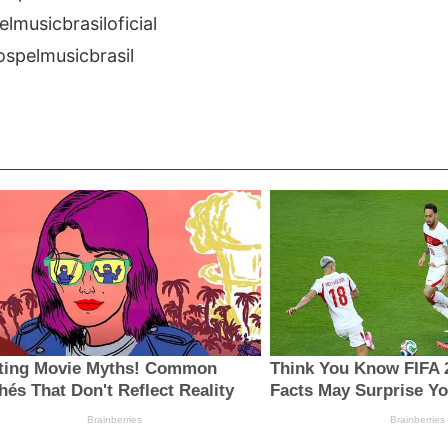
musicbrasiloficial
spelmusicbrasil