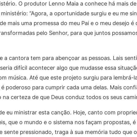
stério. O produtor Lenno Maia a conhece há mais de
ministério: “Agora, a oportunidade surgiu e eu me si
de mais uma promessa do meu Pai e o meu desejo é 
transformadas pelo Senhor, para que juntos possamo
 a cantora tem para abençoar as pessoas. Lais senti
eria difícil acontecer algo que mudasse essa situaçã
m música. Até que este projeto surgiu para lembrá-l
é poderoso para cumprir cada uma delas. Mais conf
io na certeza de que Deus conduz todos os seus cami
e eu ministrar esta canção. Hoje, canto com proprie
ceis, que o mundo e o sistema nos façam propostas, é 
se sente pressionado, traga à sua memória tudo que o