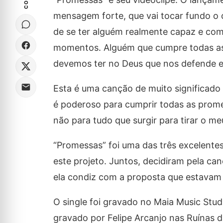
mensagem forte, que vai tocar fundo o c
de se ter alguém realmente capaz e com 
momentos. Alguém que cumpre todas as 
devemos ter no Deus que nos defende e
Esta é uma canção de muito significado 
é poderoso para cumprir todas as prome
não para tudo que surgir para tirar o m
“Promessas” foi uma das três excelente
este projeto. Juntos, decidiram pela c
ela condiz com a proposta que estava
O single foi gravado no Maia Music Stud
gravado por Felipe Arcanjo nas Ruínas 