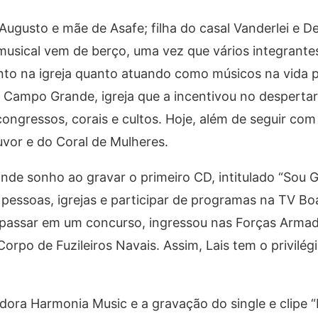
Augusto e mãe de Asafe; filha do casal Vanderlei e De
musical vem de berço, uma vez que vários integrante
nto na igreja quanto atuando como músicos na vida pr
Campo Grande, igreja que a incentivou no desperta
congressos, corais e cultos. Hoje, além de seguir com
ouvor e do Coral de Mulheres.
nde sonho ao gravar o primeiro CD, intitulado “Sou G
pessoas, igrejas e participar de programas na TV B
s passar em um concurso, ingressou nas Forças Armada
orpo de Fuzileiros Navais. Assim, Lais tem o privilég
dora Harmonia Music e a gravação do single e clipe 