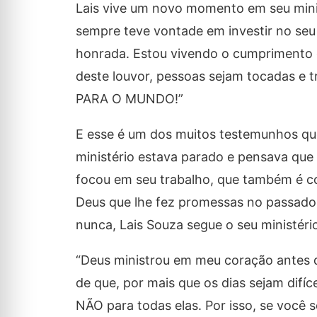
Lais vive um novo momento em seu mini
sempre teve vontade em investir no seu 
honrada. Estou vivendo o cumprimento 
deste louvor, pessoas sejam tocadas e 
PARA O MUNDO!”
E esse é um dos muitos testemunhos que
ministério estava parado e pensava que s
focou em seu trabalho, que também é co
Deus que lhe fez promessas no passado 
nunca, Lais Souza segue o seu ministér
“Deus ministrou em meu coração antes d
de que, por mais que os dias sejam difí
NÃO para todas elas. Por isso, se você 