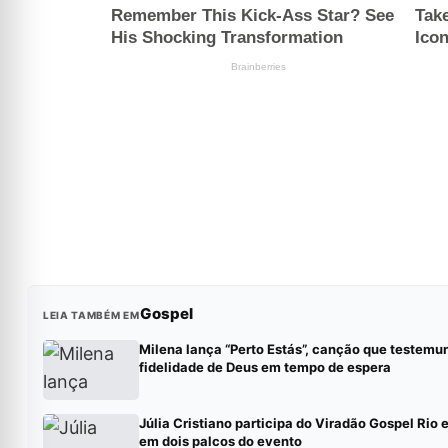
Gospel
LEIA TAMBÉM EM
Milena lança “Perto Estás”, canção que testemu
fidelidade de Deus em tempo de espera
Júlia Cristiano participa do Viradão Gospel Rio 
em dois palcos do evento