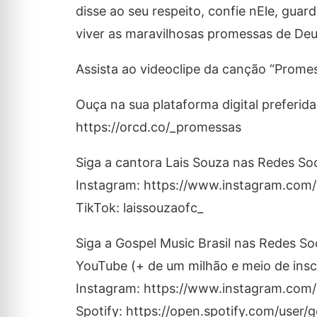
disse ao seu respeito, confie nEle, gua
viver as maravilhosas promessas de Deus
Assista ao videoclipe da canção “Pro
Ouça na sua plataforma digital preferida
https://orcd.co/_promessas
Siga a cantora Lais Souza nas Redes Soc
Instagram: https://www.instagram.com/
TikTok: laissouzaofc_
Siga a Gospel Music Brasil nas Redes Soc
YouTube (+ de um milhão e meio de ins
Instagram: https://www.instagram.com/
Spotify: https://open.spotify.com/user/