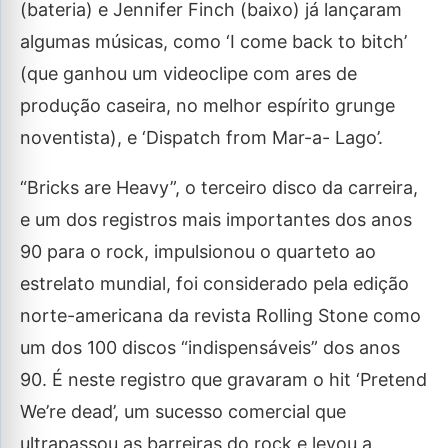
(bateria) e Jennifer Finch (baixo) já lançaram
algumas músicas, como ‘I come back to bitch’
(que ganhou um videoclipe com ares de
produção caseira, no melhor espírito grunge
noventista), e ‘Dispatch from Mar-a- Lago’.
“Bricks are Heavy”, o terceiro disco da carreira,
e um dos registros mais importantes dos anos
90 para o rock, impulsionou o quarteto ao
estrelato mundial, foi considerado pela edição
norte-americana da revista Rolling Stone como
um dos 100 discos “indispensáveis” dos anos
90. É neste registro que gravaram o hit ‘Pretend
We’re dead’, um sucesso comercial que
ultrapassou as barreiras do rock e levou a