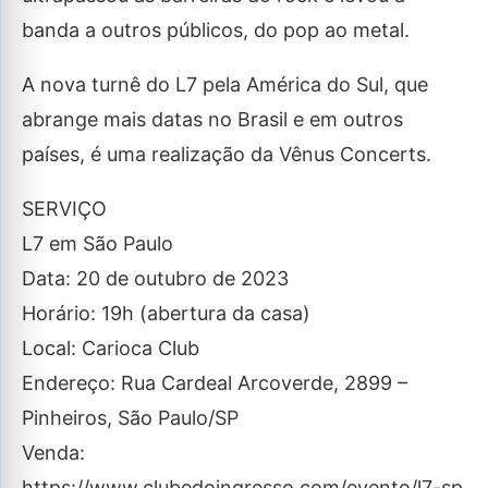
banda a outros públicos, do pop ao metal.
A nova turnê do L7 pela América do Sul, que
abrange mais datas no Brasil e em outros
países, é uma realização da Vênus Concerts.
SERVIÇO
L7 em São Paulo
Data: 20 de outubro de 2023
Horário: 19h (abertura da casa)
Local: Carioca Club
Endereço: Rua Cardeal Arcoverde, 2899 –
Pinheiros, São Paulo/SP
Venda:
https://www.clubedoingresso.com/evento/l7-sp