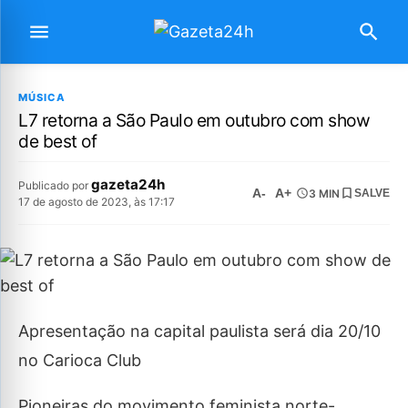
MÚSICA
L7 retorna a São Paulo em outubro com show
de best of
gazeta24h
Publicado por
A-
A+
3 MIN
SALVE
17 de agosto de 2023, às 17:17
Apresentação na capital paulista será dia 20/10
no Carioca Club
Pioneiras do movimento feminista norte-