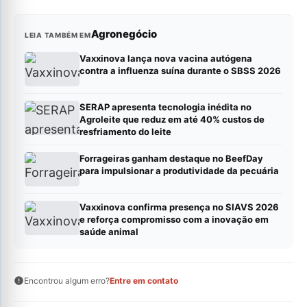
Agronegócio
LEIA TAMBÉM EM
Vaxxinova lança nova vacina autógena
contra a influenza suína durante o SBSS 2026
SERAP apresenta tecnologia inédita no
Agroleite que reduz em até 40% custos de
resfriamento do leite
Forrageiras ganham destaque no BeefDay
para impulsionar a produtividade da pecuária
Vaxxinova confirma presença no SIAVS 2026
e reforça compromisso com a inovação em
saúde animal
Encontrou algum erro?
Entre em contato