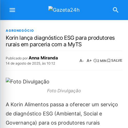
AGRONEGÓCIO
Korin lança diagnóstico ESG para produtores
rurais em parceria com a MyTS
Anna Miranda
Publicado por
A-
A+
2 MIN
SALVE
14 de agosto de 2025, às 10:12
Foto Divulgação
A Korin Alimentos passa a oferecer um serviço
de diagnóstico ESG (Ambiental, Social e
Governança) para os produtores rurais