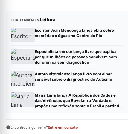
Leitura
LEIA TAMBÉM EM
Escritor Jean Mendonça lança obra sobre
memórias e águas no Centro do Rio
Especialista em dor lança livro que explica
por que milhões de pessoas convivem com
dor crônica sem diagnóstico
Autora niteroiense lança livro com olhar
sensível sobre o diagnóstico do Autismo
Maria Lima lança A República dos Dados e
das Vivências que Revelam a Verdade e
propõe uma reflexão sobre o Brasil a partir de
dados, evidências e experiências reais
Encontrou algum erro?
Entre em contato