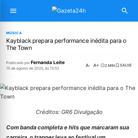
MÚSICA
Kayblack prepara performance inédita para o
The Town
Fernanda Leite
Publicado por
A-
A+
2 MIN
SALVE
15 de agosto de 2025, às 15:52
Créditos: GR6 Divulgação
Com banda completa e hits que marcaram sua
carreira, o trapper leva ao festival um