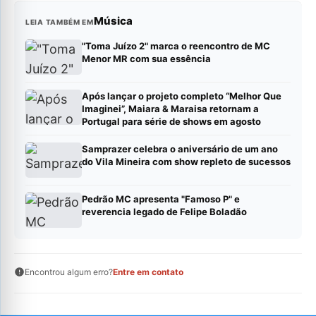
Música
LEIA TAMBÉM EM
"Toma Juízo 2" marca o reencontro de MC
Menor MR com sua essência
Após lançar o projeto completo “Melhor Que
Imaginei”, Maiara & Maraisa retornam a
Portugal para série de shows em agosto
Samprazer celebra o aniversário de um ano
do Vila Mineira com show repleto de sucessos
Pedrão MC apresenta "Famoso P" e
reverencia legado de Felipe Boladão
Encontrou algum erro?
Entre em contato