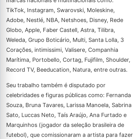
marcas nacionais e multinacionais como:
TikTok, Instagram, Swarovski, Moleskine,
Adobe, Nestlé, NBA, Netshoes, Disney, Rede
Globo, Apple, Faber Castell, Astra, Tilibra,
Weleda, Grupo Boticário, Multi, Santa Lolla, 3
Corações, intimissimi, Valisere, Companhia
Marítima, Portobello, Cortag, Fujifilm, Shoulder,
Record TV, Beeducation, Natura, entre outras.
Seu trabalho também é disputado por
celebridades e figuras públicas como: Fernanda
Souza, Bruna Tavares, Larissa Manoela, Sabrina
Sato, Luccas Neto, Taís Araújo, Ana Furtado e
Marquinhos (jogador da seleção brasileira de
futebol), que comissionaram a artista para fazer