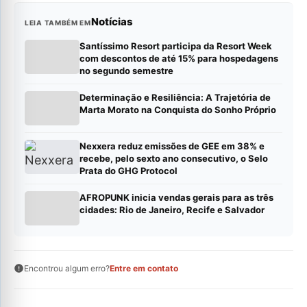
Notícias
LEIA TAMBÉM EM
Santíssimo Resort participa da Resort Week
com descontos de até 15% para hospedagens
no segundo semestre
Determinação e Resiliência: A Trajetória de
Marta Morato na Conquista do Sonho Próprio
Nexxera reduz emissões de GEE em 38% e
recebe, pelo sexto ano consecutivo, o Selo
Prata do GHG Protocol
AFROPUNK inicia vendas gerais para as três
cidades: Rio de Janeiro, Recife e Salvador
Encontrou algum erro?
Entre em contato