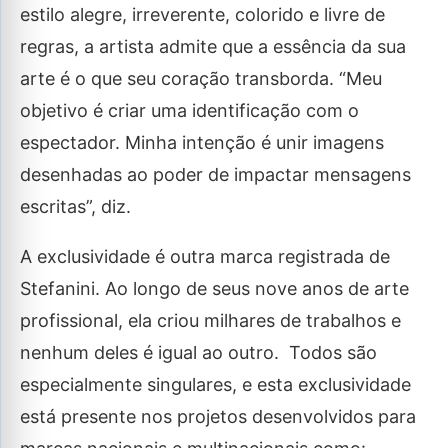
estilo alegre, irreverente, colorido e livre de
regras, a artista admite que a essência da sua
arte é o que seu coração transborda. “Meu
objetivo é criar uma identificação com o
espectador. Minha intenção é unir imagens
desenhadas ao poder de impactar mensagens
escritas”, diz.
A exclusividade é outra marca registrada de
Stefanini. Ao longo de seus nove anos de arte
profissional, ela criou milhares de trabalhos e
nenhum deles é igual ao outro. Todos são
especialmente singulares, e esta exclusividade
está presente nos projetos desenvolvidos para