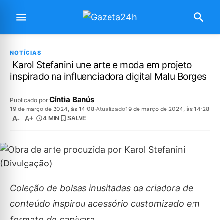
NOTÍCIAS
Karol Stefanini une arte e moda em projeto
inspirado na influenciadora digital Malu Borges
Cíntia Banús
Publicado por
19 de março de 2024, às 14:08
·
Atualizado
19 de março de 2024, às 14:28
A-
A+
4 MIN
SALVE
Coleção de bolsas inusitadas da criadora de
conteúdo inspirou acessório customizado em
formato de capivara