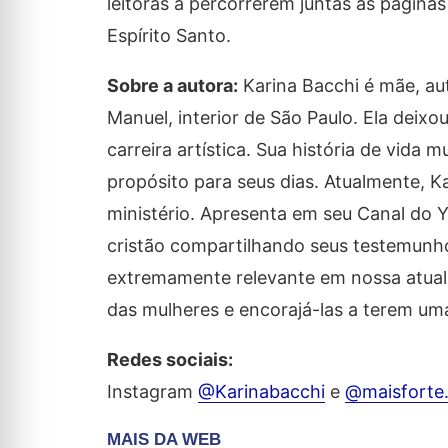
leitoras a percorrerem juntas as página
Espírito Santo.
Sobre a autora:
Karina Bacchi é mãe, aut
Manuel, interior de São Paulo. Ela deixou
carreira artística. Sua história de vi
propósito para seus dias. Atualmente, K
ministério. Apresenta em seu Canal do 
cristão compartilhando seus testemunhos
extremamente relevante em nossa atualid
das mulheres e encorajá-las a terem uma
Redes sociais:
Instagram
@Karinabacchi
e
@maisforte