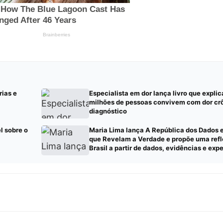
ias e
Especialista em dor lança livro que explic
milhões de pessoas convivem com dor cr
diagnóstico
l sobre o
Maria Lima lança A República dos Dados 
que Revelam a Verdade e propõe uma refl
Brasil a partir de dados, evidências e exp