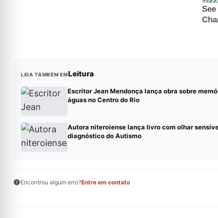
Leitura
LEIA TAMBÉM EM
Escritor Jean Mendonça lança obra sobre memór
águas no Centro do Rio
Autora niteroiense lança livro com olhar sensíve
diagnóstico do Autismo
Encontrou algum erro?
Entre em contato