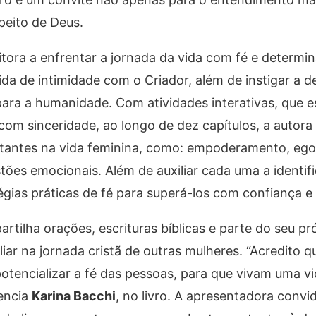
peito de Deus.
itora a enfrentar a jornada da vida com fé e determi
da de intimidade com o Criador, além de instigar a 
para a humanidade. Com atividades interativas, que 
com sinceridade, ao longo de dez capítulos, a autor
tantes na vida feminina, como: empoderamento, ego
tões emocionais. Além de auxiliar cada uma a identifi
gias práticas de fé para superá-los com confiança e
artilha orações, escrituras bíblicas e parte do seu pr
ar na jornada cristã de outras mulheres. “Acredito 
potencializar a fé das pessoas, para que vivam uma v
dencia
Karina Bacchi
, no livro. A apresentadora convi