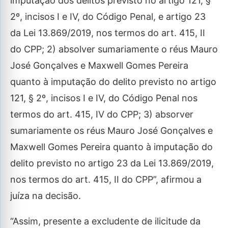
imputação dos delitos previsto no artigo 121, §
2º, incisos I e IV, do Código Penal, e artigo 23
da Lei 13.869/2019, nos termos do art. 415, II
do CPP; 2) absolver sumariamente o réus Mauro
José Gonçalves e Maxwell Gomes Pereira
quanto à imputação do delito previsto no artigo
121, § 2º, incisos I e IV, do Código Penal nos
termos do art. 415, IV do CPP; 3) absorver
sumariamente os réus Mauro José Gonçalves e
Maxwell Gomes Pereira quanto à imputação do
delito previsto no artigo 23 da Lei 13.869/2019,
nos termos do art. 415, II do CPP”, afirmou a
juíza na decisão.
“Assim, presente a excludente de ilicitude da