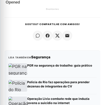
GOSTOU? COMPARTILHE COM AMIGOS!
Segurança
LEIA TAMBÉM EM
PGR na segurança do trabalho: guia prático
Polícia do Rio faz operações para prender
dezenas de integrantes do CV
Operação Lívia combate rede que induzia
jovens a suicídio na internet