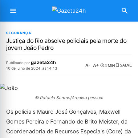
SEGURANÇA
Justiça do Rio absolve policiais pela morte do
jovem João Pedro
gazeta24h
Publicado por
A-
A+
4 MIN
SALVE
10 de julho de 2024, às 14:43
© Rafaela Santos/Arquivo pessoal
Os policiais Mauro José Gonçalves, Maxwell
Gomes Pereira e Fernando de Brito Meister, da
Coordenadoria de Recursos Especiais (Core) da