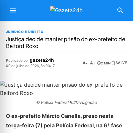
JURÍDICO E DIREITO
Justiça decide manter prisão do ex-prefeito de
Belford Roxo
gazeta24h
Publicado por
A-
A+
2 MIN
SALVE
09 de julho de 2026, às 00:17
© Polícia Federal RJ/Divulgação
O ex-prefeito Márcio Canella, preso nesta
terça-feira (7) pela Polícia Federal, na 6ª fase