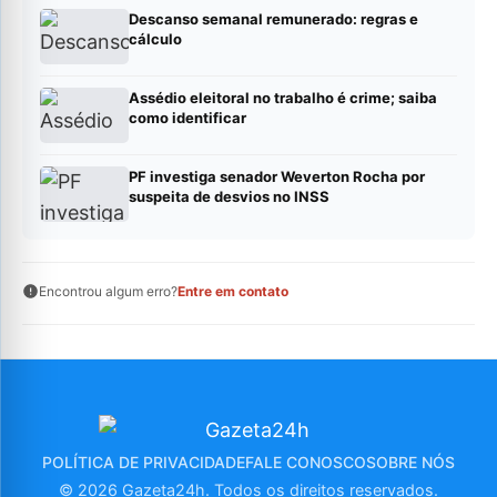
Descanso semanal remunerado: regras e
cálculo
Assédio eleitoral no trabalho é crime; saiba
como identificar
PF investiga senador Weverton Rocha por
suspeita de desvios no INSS
Encontrou algum erro?
Entre em contato
POLÍTICA DE PRIVACIDADE
FALE CONOSCO
SOBRE NÓS
© 2026 Gazeta24h. Todos os direitos reservados.