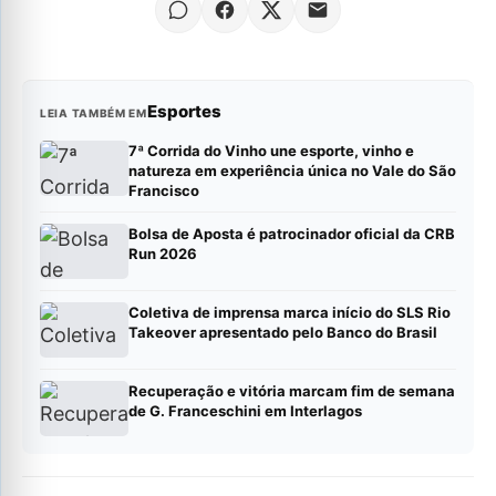
Esportes
LEIA TAMBÉM EM
7ª Corrida do Vinho une esporte, vinho e
natureza em experiência única no Vale do São
Francisco
Bolsa de Aposta é patrocinador oficial da CRB
Run 2026
Coletiva de imprensa marca início do SLS Rio
Takeover apresentado pelo Banco do Brasil
Recuperação e vitória marcam fim de semana
de G. Franceschini em Interlagos