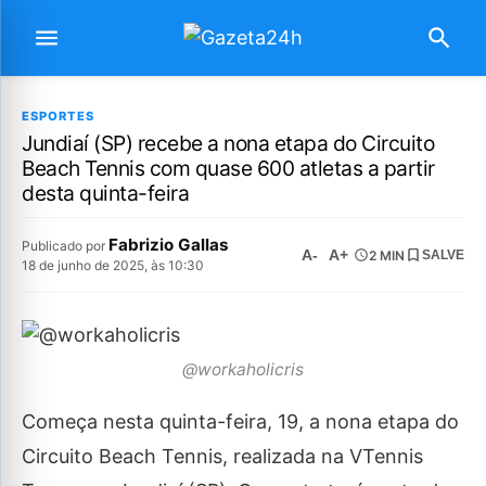
ESPORTES
Jundiaí (SP) recebe a nona etapa do Circuito
Beach Tennis com quase 600 atletas a partir
desta quinta-feira
Fabrizio Gallas
Publicado por
A-
A+
2 MIN
SALVE
18 de junho de 2025, às 10:30
@workaholicris
Começa nesta quinta-feira, 19, a nona etapa do
Circuito Beach Tennis, realizada na VTennis