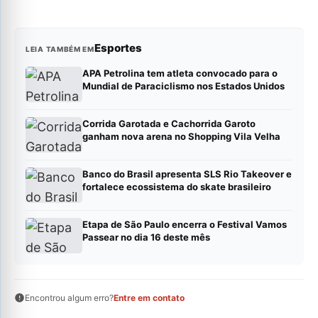
Esportes
LEIA TAMBÉM EM
APA Petrolina tem atleta convocado para o
Mundial de Paraciclismo nos Estados Unidos
Corrida Garotada e Cachorrida Garoto
ganham nova arena no Shopping Vila Velha
Banco do Brasil apresenta SLS Rio Takeover e
fortalece ecossistema do skate brasileiro
Etapa de São Paulo encerra o Festival Vamos
Passear no dia 16 deste mês
Encontrou algum erro?
Entre em contato