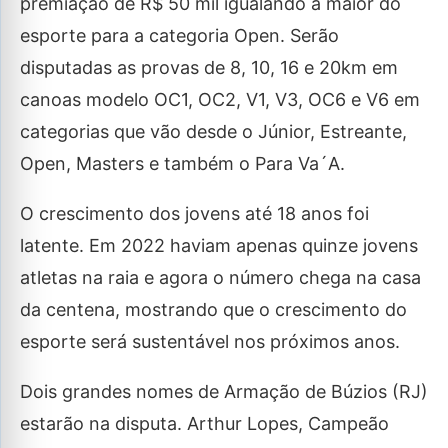
premiação de R$ 50 mil igualando a maior do
esporte para a categoria Open. Serão
disputadas as provas de 8, 10, 16 e 20km em
canoas modelo OC1, OC2, V1, V3, OC6 e V6 em
categorias que vão desde o Júnior, Estreante,
Open, Masters e também o Para Va´A.
O crescimento dos jovens até 18 anos foi
latente. Em 2022 haviam apenas quinze jovens
atletas na raia e agora o número chega na casa
da centena, mostrando que o crescimento do
esporte será sustentável nos próximos anos.
Dois grandes nomes de Armação de Búzios (RJ)
estarão na disputa. Arthur Lopes, Campeão