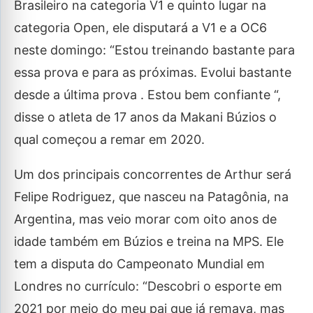
Brasileiro na categoria V1 e quinto lugar na
categoria Open, ele disputará a V1 e a OC6
neste domingo: “Estou treinando bastante para
essa prova e para as próximas. Evolui bastante
desde a última prova . Estou bem confiante “,
disse o atleta de 17 anos da Makani Búzios o
qual começou a remar em 2020.
Um dos principais concorrentes de Arthur será
Felipe Rodriguez, que nasceu na Patagônia, na
Argentina, mas veio morar com oito anos de
idade também em Búzios e treina na MPS. Ele
tem a disputa do Campeonato Mundial em
Londres no currículo: “Descobri o esporte em
2021 por meio do meu pai que já remava, mas