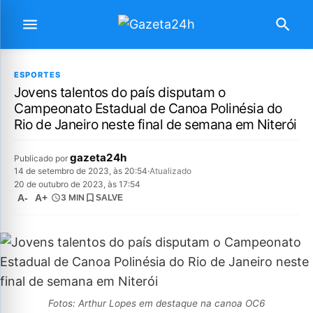
ESPORTES
Jovens talentos do país disputam o
Campeonato Estadual de Canoa Polinésia do
Rio de Janeiro neste final de semana em Niterói
gazeta24h
Publicado por
14 de setembro de 2023, às 20:54
·
Atualizado
20 de outubro de 2023, às 17:54
A-
A+
3 MIN
SALVE
Fotos: Arthur Lopes em destaque na canoa OC6