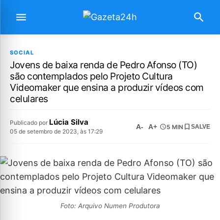
SOCIAL
Jovens de baixa renda de Pedro Afonso (TO)
são contemplados pelo Projeto Cultura
Videomaker que ensina a produzir vídeos com
celulares
Lúcia Silva
Publicado por
A-
A+
5 MIN
SALVE
05 de setembro de 2023, às 17:29
Foto: Arquivo Numen Produtora