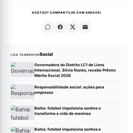
GOSTOU? COMPARTILHE COM AMIGOS!
Social
LEIA TAMBÉM EM
Governadora do Distrito LC1 de Lions
Internacional, Silvia Nunes, recebe Prêmio
Mérito Social 2026
Responsabilidade social: ações para
empresas
Bahia: futebol impulsiona sonhos e
transforma a vida de meninas
Bahia: futebol impulsiona sonhos e