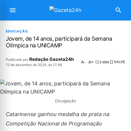
EDUCAÇÃO
Jovem, de 14 anos, participará da Semana
Olímpica na UNICAMP
Redação Gazeta24h
Publicado por
A-
A+
3 MIN
SALVE
12 de dezembro de 2024, às 17:48
Divulgação
Catarinense ganhou medalha de prata na
Competição Nacional de Programação