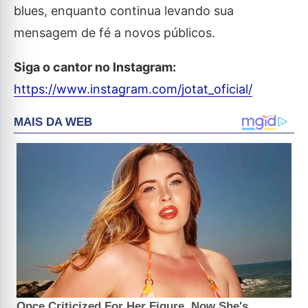
blues, enquanto continua levando sua
mensagem de fé a novos públicos.
Siga o cantor no Instagram:
https://www.instagram.com/jotat_oficial/