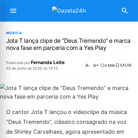
MÚSICA
Jota T lança clipe de “Deus Tremendo” e marca
nova fase em parceria com a Yes Play
Fernanda Leite
Publicado por
A-
A+
4 MIN
SALVE
02 de junho de 2026, às 14:15
O cantor Jota T lançou o videoclipe da música
“Deus Tremendo”, clássico consagrado na voz
de Shirley Carvalhaes, agora apresentado em