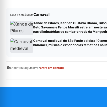
Carnaval
LEIA TAMBÉM EM
Xande de Pilares, Karinah Gustavo Clarão, Gilso
Beto Savanna e Felipe Mussili estreiam neste sá
nas eliminatórias de samba-enredo da Manguei
Carnaval medieval de São Paulo celebra 10 ano
hidromel, música e experiências temáticas no I
Encontrou algum erro?
Entre em contato