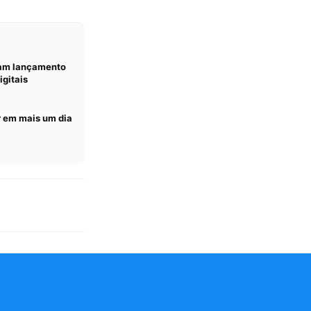
iam lançamento
gitais
r em mais um dia