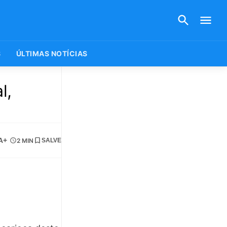
S
ÚLTIMAS NOTÍCIAS
l,
A+
2 MIN
SALVE