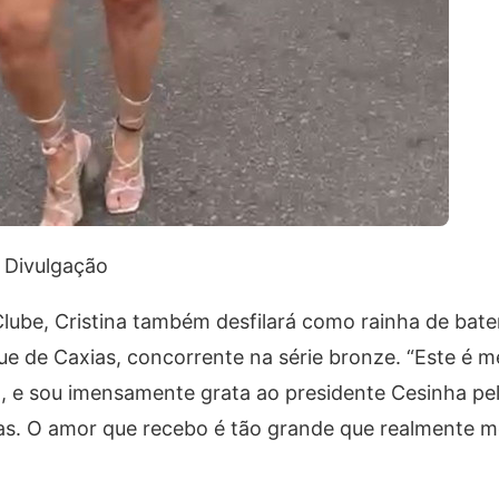
: Divulgação
ube, Cristina também desfilará como rainha de bate
ue de Caxias, concorrente na série bronze. “Este é 
, e sou imensamente grata ao presidente Cesinha pel
s. O amor que recebo é tão grande que realmente m