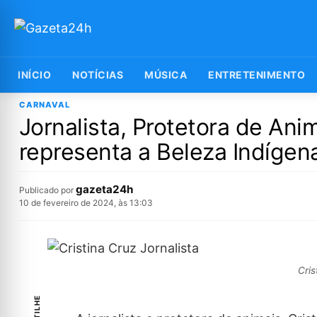
INÍCIO
NOTÍCIAS
MÚSICA
ENTRETENIMENTO
CARNAVAL
Jornalista, Protetora de Ani
representa a Beleza Indígen
gazeta24h
Publicado por
10 de fevereiro de 2024, às 13:03
Cris