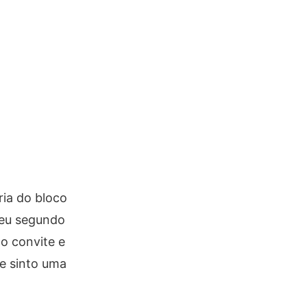
ria do bloco
meu segundo
o convite e
e sinto uma