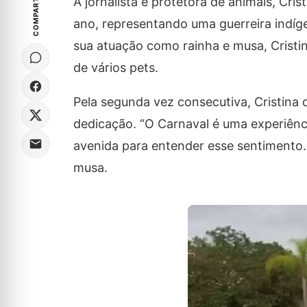
COMPARTILHE
A jornalista e protetora de animais, Cr
ano, representando uma guerreira indí
sua atuação como rainha e musa, Crist
de vários pets.
Pela segunda vez consecutiva, Cristina
dedicação. “O Carnaval é uma experiênci
avenida para entender esse sentimento.
musa.