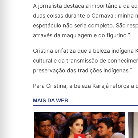
A jornalista destaca a importância da e
duas coisas durante o Carnaval: minha m
espetáculo não seria completo. São res
através da maquiagem e do figurino.”
Cristina enfatiza que a beleza indígena 
cultural e da transmissão de conhecime
preservação das tradições indígenas.”
Para Cristina, a beleza Karajá reforça a d