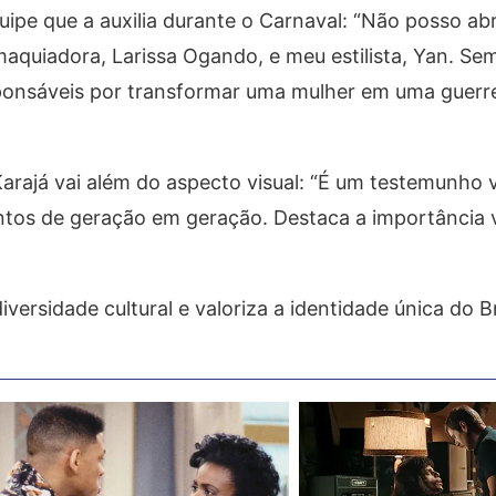
quipe que a auxilia durante o Carnaval: “Não posso ab
aquiadora, Larissa Ogando, e meu estilista, Yan. Sem
ponsáveis por transformar uma mulher em uma guerre
Karajá vai além do aspecto visual: “É um testemunho 
ntos de geração em geração. Destaca a importância v
iversidade cultural e valoriza a identidade única do Br